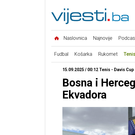
Naslovnica
Najnovije
Podcas
Fudbal
Košarka
Rukomet
Teni
15.09.2025 / 00:12 Tenis - Davis Cup
Bosna i Herce
Ekvadora