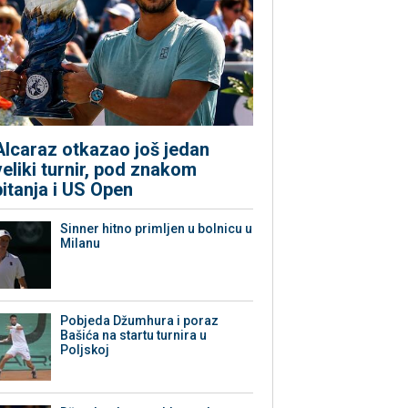
Alcaraz otkazao još jedan
veliki turnir, pod znakom
pitanja i US Open
Sinner hitno primljen u bolnicu u
Milanu
Pobjeda Džumhura i poraz
Bašića na startu turnira u
Poljskoj