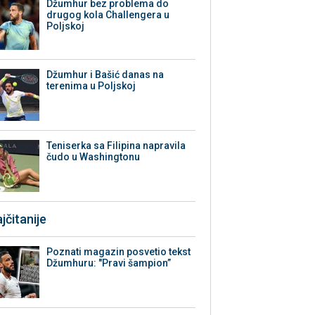
Džumhur bez problema do
drugog kola Challengera u
Poljskoj
Džumhur i Bašić danas na
terenima u Poljskoj
Teniserka sa Filipina napravila
čudo u Washingtonu
jčitanije
Poznati magazin posvetio tekst
Džumhuru: "Pravi šampion”