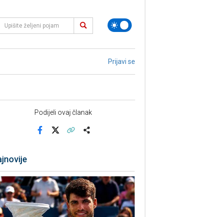
Prijavi se
Podijeli ovaj članak
Facebook
X
Kopiraj link
Više
jnovije