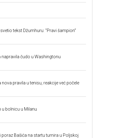
svetio tekst Džumhuru: "Pravi šampion”
na napravila čudo u Washingtonu
 nova pravila u tenisu, reakcije već počele
n u bolnicu u Milanu
poraz Bašića na startu turnira u Poljskoj