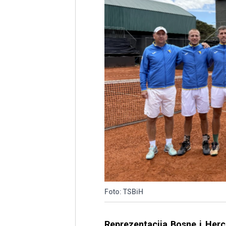
Foto: TSBiH
Reprezentacija Bosne i Herce