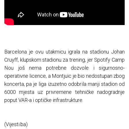
Barcelona je ovu utakmicu igrala na stadionu Johan
Cruyff, klupskom stadionu za trening, jer Spotify Camp
Nou još nema potrebne dozvole i sigurnosno-
operativne licence, a Montjuïc je bio nedostupan zbog
koncerta, pa je liga izuzetno odobrila manji stadion od
6000 mjesta uz privremene tehničke nadogradnje
poput VAR-a i optičke infrastrukture.
(Vijesti.ba)