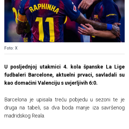
Foto: X
U posljednjoj utakmici 4. kola španske La Lige
fudbaleri Barcelone, aktuelni prvaci, savladali su
kao domaćini Valenciju s uvjerljivih 6:0.
Barcelona je upisala treću pobjedu u sezoni te je
druga na tabeli, sa dva boda manje iza savršenog
madridskog Reala.