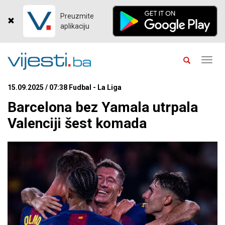
Preuzmite
aplikaciju
Toggl
navig
15.09.2025 / 07:38 Fudbal - La Liga
Barcelona bez Yamala utrpala
Valenciji šest komada