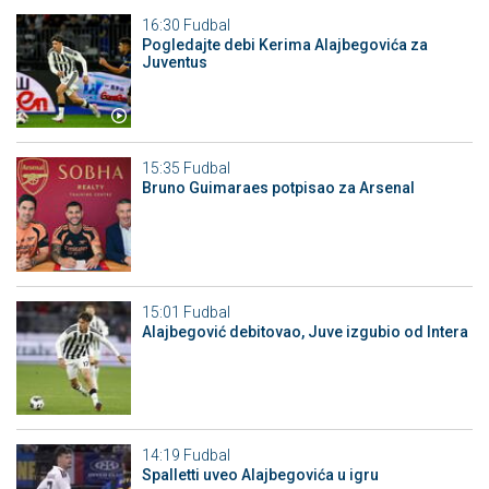
16:30
Fudbal
Pogledajte debi Kerima Alajbegovića za
Juventus
15:35
Fudbal
Bruno Guimaraes potpisao za Arsenal
15:01
Fudbal
Alajbegović debitovao, Juve izgubio od Intera
14:19
Fudbal
Spalletti uveo Alajbegovića u igru