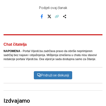
Podijeli ovaj članak
Facebook
X
Kopiraj link
Više
Chat čitatelja
NAPOMENA
- Portal Vijesti.ba zadržava pravo da obriše neprimjeren
sadržaj bez najave i objašnjenja. Mišljenja iznešena u chatu nisu stavovi
redakcije portala Vijesti.ba. Ova vijest je sada dostupna samo za čitanje.
Pridruži se diskusiji
Izdvajamo