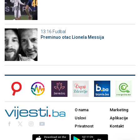
13:16
Fudbal
Preminuo otac Lionela Messija
O nama
Marketing
Uslovi
Aplikacije
Privatnost
Kontakt