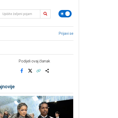
Prijavi se
Podijeli ovaj članak
Facebook
X
Kopiraj link
Više
jnovije