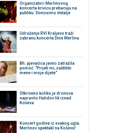
Organizatori Merlinovog
koncerta krivicu prebacuju na
publiku: Donosimo detalje
Udruženje RVI Kraljevo traži
zabranu koncerta Dine Merlina
Bh. pjevačica javno zatražila
pomoć: "Prijeti mi, zaštitite
mene i moje dijete"
Otkriveno koliko je dronova
napravilo Halidov lik iznad
Koševa
Koncert godine iz svakog ugla:
Merlinov spektakl na Koševu!