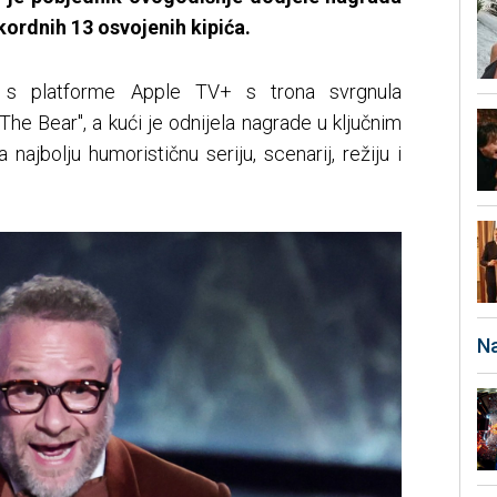
ekordnih 13 osvojenih kipića.
a s platforme Apple TV+ s trona svrgnula
The Bear", a kući je odnijela nagrade u ključnim
 najbolju humorističnu seriju, scenarij, režiju i
Na