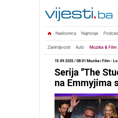
Naslovnica
Najnovije
Podcas
Zanimljivosti
Auto
Muzika & Film
15.09.2025 / 08:01 Muzika i Film - L
Serija "The Stud
na Emmyjima s