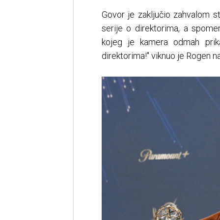
Govor je zaključio zahvalom s
serije o direktorima, a spome
kojeg je kamera odmah prika
direktorima!" viknuo je Rogen na