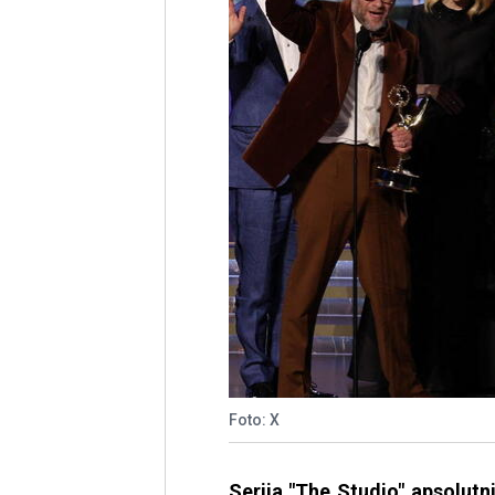
Foto: X
Serija "The Studio" apsolut