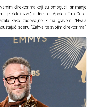
tvarnim direktorima koji su omogućili snimanje
nut je čak i izvršni direktor Applea Tim Cook,
zala kako zadovoljno klima glavom. "Hvala
puštajući scenu. "Zahvalite svojim direktorima!"