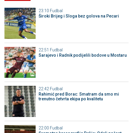
23:10
Fudbal
Široki Brijeg i Sloga bez golova na Pecari
22:51
Fudbal
Sarajevo i Radnik podijelili bodove u Mostaru
22:42
Fudbal
Rahimić pred Borac: Smatram da smo mi
trenutno četvrta ekipa po kvalitetu
22:00
Fudbal