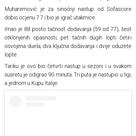
Muharemović je za sinoćnji nastup od Sofascore
dobio ocjenu 7.7 i bio je igrač utakmice.
Imao je 88 posto tačnost dodavanja (59 od 77), šest
otklonjenih opasnosti, pet tačnih dugih lopti četiri
osvojena duela, dva ključna dodavanja i dvije oduzete
lopte.
Tariku je ovo bio četvrti nastup u sezoni i u svakom
susretu je odigrao 90 minuta. Tri puta je nastupio u ligi,
a jednom u Kupu Italije.