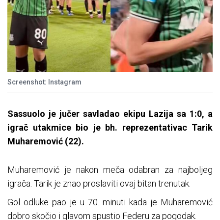
Screenshot: Instagram
Sassuolo je jučer savladao ekipu Lazija sa 1:0, a
igrač utakmice bio je bh. reprezentativac Tarik
Muharemović (22).
Muharemović je nakon meča odabran za najboljeg
igrača. Tarik je znao proslaviti ovaj bitan trenutak.
Gol odluke pao je u 70. minuti kada je Muharemović
dobro skočio i glavom spustio Federu za pogodak.