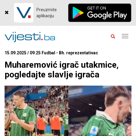
Preuzmite
aplikaciju
Toggl
navig
15.09.2025 / 09:25 Fudbal - Bh. reprezentativac
Muharemović igrač utakmice,
pogledajte slavlje igrača