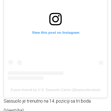
View this post on Instagram
A post shared by U.S. Sassuolo Calcio (@sassuolocalcio)
Sassuolo je trenutno na 14. poziciji sa tri boda.
(Vijesti.ba)