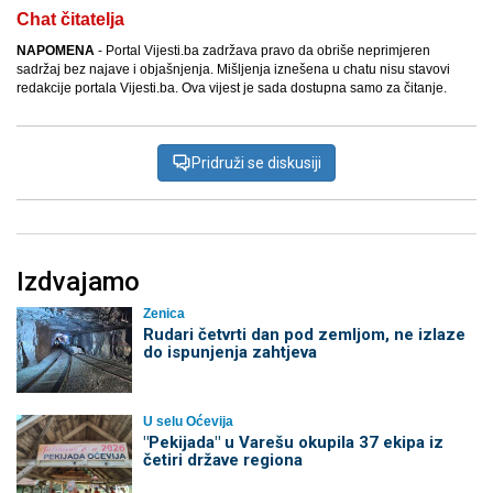
Chat čitatelja
NAPOMENA
- Portal Vijesti.ba zadržava pravo da obriše neprimjeren
sadržaj bez najave i objašnjenja. Mišljenja iznešena u chatu nisu stavovi
redakcije portala Vijesti.ba. Ova vijest je sada dostupna samo za čitanje.
Pridruži se diskusiji
Izdvajamo
Zenica
Rudari četvrti dan pod zemljom, ne izlaze
do ispunjenja zahtjeva
U selu Oćevija
"Pekijada" u Varešu okupila 37 ekipa iz
četiri države regiona