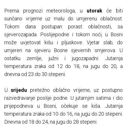
Prema prognozi meteorologa, u
utorak
će biti
sunčano vrijeme uz malu do umjerenu oblačnost.
Tokom dana postupan porast oblačnosti, sa
sjeverozapada. Poslijepodne i tokom noći, u Bosni
može uvjetovat kišu i pljuskove. Vjetar slab, do
umjeren na sjeveru Bosne sjevernih smjerova. U
ostatku zemlje, južni i jugozapadni. Jutarnja
temperatura zraka od 12 do 18, na jugu do 20, a
dnevna od 23 do 30 stepeni.
U
srijedu
pretežno oblačno vrijeme, uz postupno
razvedravanje poslije podne. U jutarnjim satima i dio
prijepodneva u Bosni, očekuje se kiša. Jutarnja
temperatura zraka od 10 do 16, na jugu do 20 stepeni.
Dnevna od 18 do 24, na jugu do 28 stepeni.