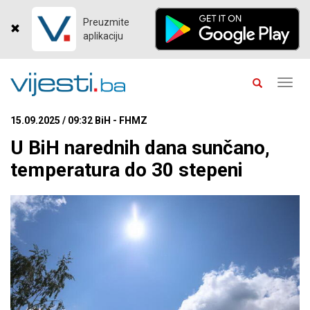
Preuzmite
aplikaciju
Toggl
navig
15.09.2025 / 09:32 BiH - FHMZ
U BiH narednih dana sunčano,
temperatura do 30 stepeni