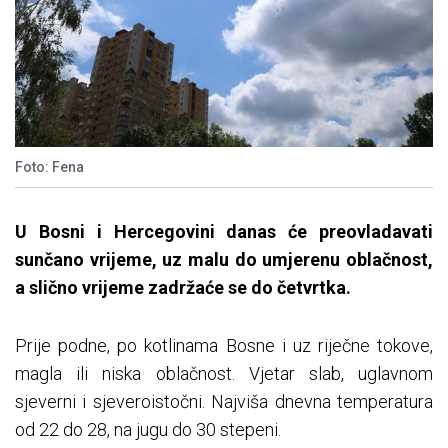
Foto: Fena
U Bosni i Hercegovini danas će preovladavati
sunčano vrijeme, uz malu do umjerenu oblačnost,
a slično vrijeme zadržaće se do četvrtka.
Prije podne, po kotlinama Bosne i uz riječne tokove,
magla ili niska oblačnost. Vjetar slab, uglavnom
sjeverni i sjeveroistočni. Najviša dnevna temperatura
od 22 do 28, na jugu do 30 stepeni.