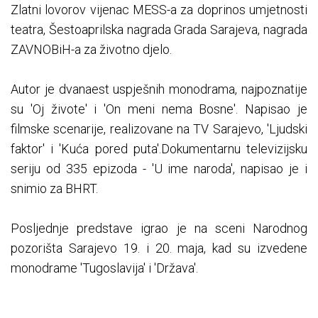
Zlatni lovorov vijenac MESS-a za doprinos umjetnosti
teatra, Šestoaprilska nagrada Grada Sarajeva, nagrada
ZAVNOBiH-a za životno djelo.
Autor je dvanaest uspješnih monodrama, najpoznatije
su 'Oj živote' i 'On meni nema Bosne'. Napisao je
filmske scenarije, realizovane na TV Sarajevo, 'Ljudski
faktor' i 'Kuća pored puta'.Dokumentarnu televizijsku
seriju od 335 epizoda - 'U ime naroda', napisao je i
snimio za BHRT.
Posljednje predstave igrao je na sceni Narodnog
pozorišta Sarajevo 19. i 20. maja, kad su izvedene
monodrame 'Tugoslavija' i 'Država'.