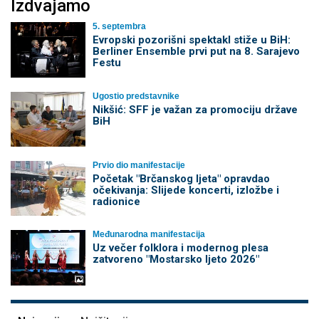
Izdvajamo
5. septembra
Evropski pozorišni spektakl stiže u BiH:
Berliner Ensemble prvi put na 8. Sarajevo
Festu
Ugostio predstavnike
Nikšić: SFF je važan za promociju države
BiH
Prvio dio manifestacije
Početak "Brčanskog ljeta" opravdao
očekivanja: Slijede koncerti, izložbe i
radionice
Međunarodna manifestacija
Uz večer folklora i modernog plesa
zatvoreno "Mostarsko ljeto 2026"