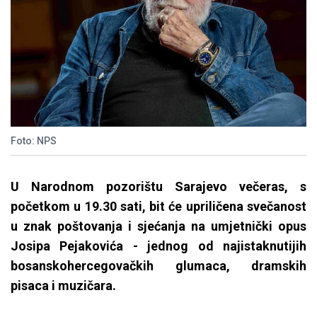
Foto: NPS
U Narodnom pozorištu Sarajevo večeras, s
početkom u 19.30 sati, bit će upriličena svečanost
u znak poštovanja i sjećanja na umjetnički opus
Josipa Pejakovića - jednog od najistaknutijih
bosanskohercegovačkih glumaca, dramskih
pisaca i muzičara.