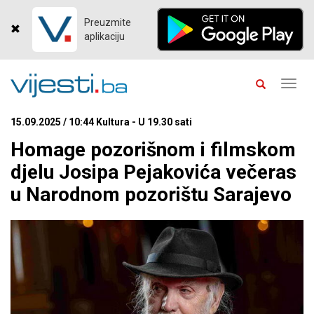
Preuzmite
aplikaciju
Toggl
navig
15.09.2025 / 10:44 Kultura - U 19.30 sati
Homage pozorišnom i filmskom
djelu Josipa Pejakovića večeras
u Narodnom pozorištu Sarajevo