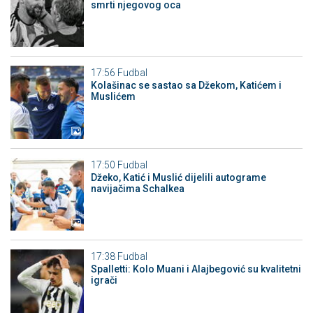
smrti njegovog oca
17:56
Fudbal
Kolašinac se sastao sa Džekom, Katićem i
Muslićem
17:50
Fudbal
Džeko, Katić i Muslić dijelili autograme
navijačima Schalkea
17:38
Fudbal
Spalletti: Kolo Muani i Alajbegović su kvalitetni
igrači