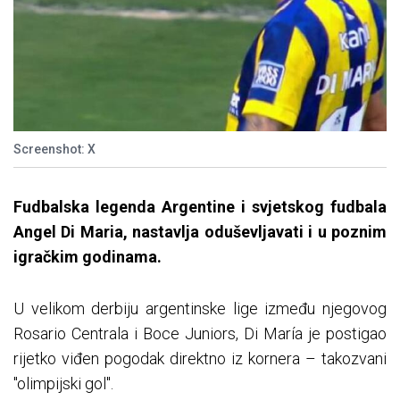
Screenshot: X
Fudbalska legenda Argentine i svjetskog fudbala
Angel Di Maria, nastavlja oduševljavati i u poznim
igračkim godinama.
U velikom derbiju argentinske lige između njegovog
Rosario Centrala i Boce Juniors, Di María je postigao
rijetko viđen pogodak direktno iz kornera – takozvani
"olimpijski gol".