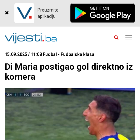
Preuzmite
aplikaciju
Toggl
navig
15.09.2025 / 11:08 Fudbal - Fudbalska klasa
Di Maria postigao gol direktno iz
kornera