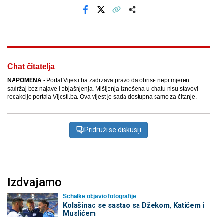
Facebook
X
Kopiraj link
Više
Chat čitatelja
NAPOMENA
- Portal Vijesti.ba zadržava pravo da obriše neprimjeren
sadržaj bez najave i objašnjenja. Mišljenja iznešena u chatu nisu stavovi
redakcije portala Vijesti.ba. Ova vijest je sada dostupna samo za čitanje.
Pridruži se diskusiji
Izdvajamo
Schalke objavio fotografije
Kolašinac se sastao sa Džekom, Katićem i
Muslićem