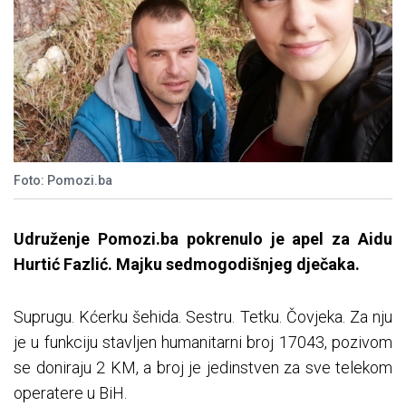
Foto: Pomozi.ba
Udruženje Pomozi.ba pokrenulo je apel za Aidu
Hurtić Fazlić. Majku sedmogodišnjeg dječaka.
Suprugu. Kćerku šehida. Sestru. Tetku. Čovjeka. Za nju
je u funkciju stavljen humanitarni broj 17043, pozivom
se doniraju 2 KM, a broj je jedinstven za sve telekom
operatere u BiH.