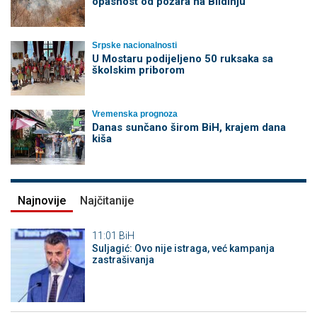
opasnost od požara na Blidinju
Srpske nacionalnosti
U Mostaru podijeljeno 50 ruksaka sa
školskim priborom
Vremenska prognoza
Danas sunčano širom BiH, krajem dana
kiša
Najnovije
Najčitanije
11:01
BiH
Suljagić: Ovo nije istraga, već kampanja
zastrašivanja