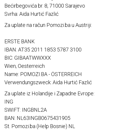
Bećirbegovića br. 8, 71000 Sarajevo
Svrha: Aida Hurtić Fazlić
Za uplate na račun Pomozi.ba u Austriji:
ERSTE BANK
IBAN: AT35 2011 1853 5787 3100
BIC: GIBAATWWXXX
Wien, Oesterreich
Name: POMOZI.BA - ÖSTERREICH
Verwendungszweck: Aida Hurtić Fazlić
Za uplate iz Holandije i Zapadne Evrope:
ING
SWIFT: INGBNL2A
BAN: NL63INGB0675431905
St. Pomozi.ba (Help Bosnie) NL