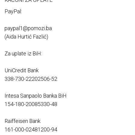
PayPal:
paypal1@pomozi.ba
(Aida Hurtić Fazlić)
Za uplate iz BiH:
UniCredit Bank
338-730-22202506-52
Intesa Sanpaolo Banka BiH
154-180-20085330-48
Raiffeisen Bank
161-000-02481200-94