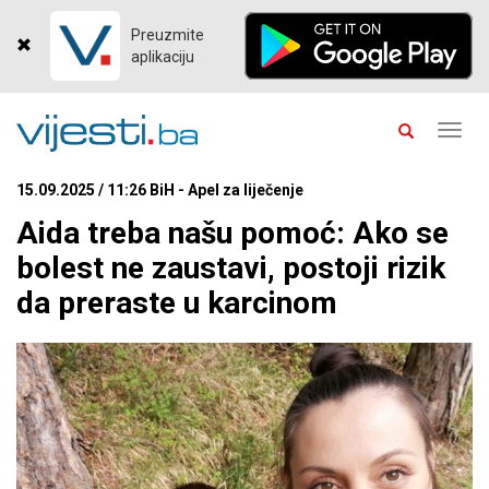
Preuzmite
aplikaciju
Toggl
navig
15.09.2025 / 11:26 BiH - Apel za liječenje
Aida treba našu pomoć: Ako se
bolest ne zaustavi, postoji rizik
da preraste u karcinom