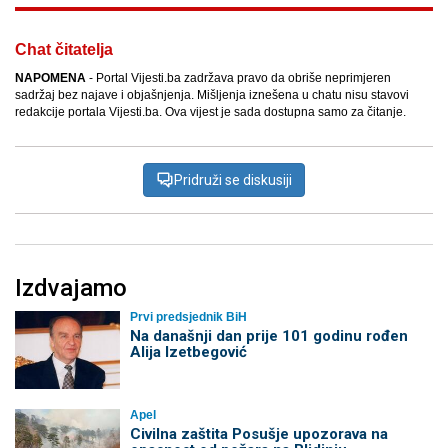
Chat čitatelja
NAPOMENA
- Portal Vijesti.ba zadržava pravo da obriše neprimjeren
sadržaj bez najave i objašnjenja. Mišljenja iznešena u chatu nisu stavovi
redakcije portala Vijesti.ba. Ova vijest je sada dostupna samo za čitanje.
Pridruži se diskusiji
Izdvajamo
Prvi predsjednik BiH
Na današnji dan prije 101 godinu rođen
Alija Izetbegović
Apel
Civilna zaštita Posušje upozorava na