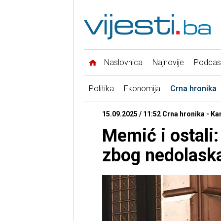
Naslovnica
Najnovije
Podcas
Politika
Ekonomija
Crna hronika
15.09.2025 / 11:52 Crna hronika - Ka
Memić i ostali
zbog nedolask