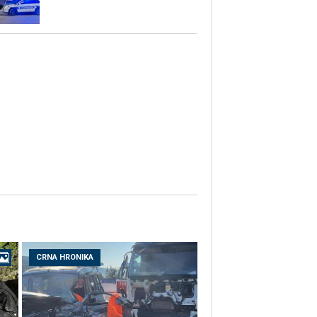
CRNA HRONIKA