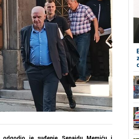
u odgodio je suđenje Senaidu Memiću i