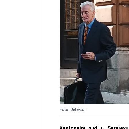
Foto: Detektor
Kantonalni sud u Sarajev