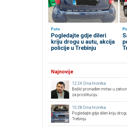
Foto
Po
Pogledajte gdje dileri
S
kriju drogu u autu, akcija
p
policije u Trebinju
T
Najnovije
12:24
Crna hronika
Bešlić pronađen mrtav u zatvor
za prostituciju
10:28
Crna hronika
Pogledajte gdje dileri kriju drogu
Trebinju