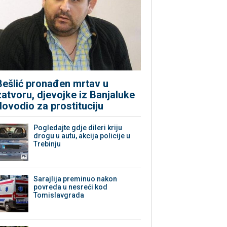
Bešlić pronađen mrtav u
zatvoru, djevojke iz Banjaluke
dovodio za prostituciju
Pogledajte gdje dileri kriju
drogu u autu, akcija policije u
Trebinju
Sarajlija preminuo nakon
povreda u nesreći kod
Tomislavgrada