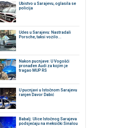
Ubistvo u Sarajevu, oglasila se
policija
Udes u Sarajevu: Nastradali
Porsche, taksi vozilo...
Nakon pucnjave: U Vogošći
pronađen Audi za kojim je
tragao MUP RS
U pucnjavi u Istočnom Sarajevu
ranjen Davor Dabić
Babalj: Ulice Istočnog Sarajeva
podsjećaju na meksički Sinalou