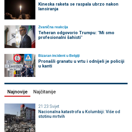
Kineska raketa se raspala ubrzo nakon
lansiranja
Zvanična reakcija
Teheran odgovorio Trumpu: "Mi smo
profesionalni šahisti"
Bizaran incident u Belgiji
Pronašli granatu u vrtu i odnijeli je policiji
u kanti
Najnovije
Najčitanije
21:23
Svijet
Nacionalna katastrofa u Kolumbiji: Više od
stotinu mrtvih