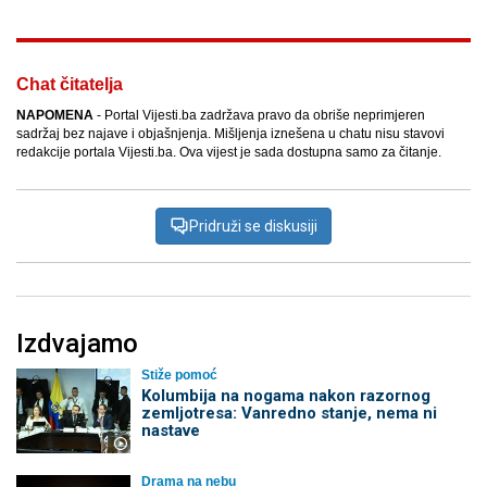
Chat čitatelja
NAPOMENA
- Portal Vijesti.ba zadržava pravo da obriše neprimjeren
sadržaj bez najave i objašnjenja. Mišljenja iznešena u chatu nisu stavovi
redakcije portala Vijesti.ba. Ova vijest je sada dostupna samo za čitanje.
Pridruži se diskusiji
Izdvajamo
Stiže pomoć
Kolumbija na nogama nakon razornog
zemljotresa: Vanredno stanje, nema ni
nastave
Drama na nebu