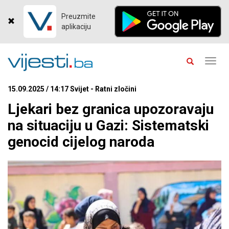
Preuzmite
aplikaciju
Toggl
navig
15.09.2025 / 14:17 Svijet - Ratni zločini
Ljekari bez granica upozoravaju
na situaciju u Gazi: Sistematski
genocid cijelog naroda