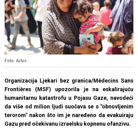
Foto: Arhiv
Organizacija Ljekari bez granica/Médecins Sans
Frontières (MSF) upozorila je na eskalirajuću
humanitarnu katastrofu u Pojasu Gaze, navodeći
da više od milion ljudi suočava se s "obnovljenim
terorom" nakon što im je naređeno da evakuiraju
Gazu pred očekivanu izraelsku kopnenu ofanzivu.