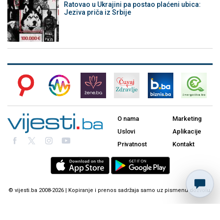
Ratovao u Ukrajini pa postao plaćeni ubica:
Jeziva priča iz Srbije
O nama
Marketing
Uslovi
Aplikacije
Privatnost
Kontakt
© vijesti.ba 2008-2026 | Kopiranje i prenos sadržaja samo uz pismenu dozvolu.