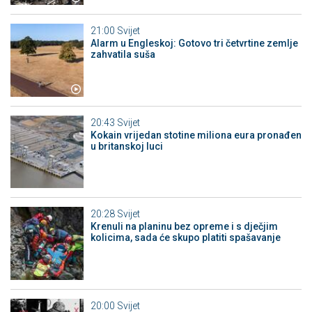
21:00
Svijet
Alarm u Engleskoj: Gotovo tri četvrtine zemlje
zahvatila suša
20:43
Svijet
Kokain vrijedan stotine miliona eura pronađen
u britanskoj luci
20:28
Svijet
Krenuli na planinu bez opreme i s dječjim
kolicima, sada će skupo platiti spašavanje
20:00
Svijet