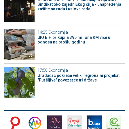
Sindikat oko zajedničkog cilja - unapređenja
zaštite na radu i uslova rada
14:25
Ekonomija
UIO BiH prikupila 395 miliona KM više u
odnosu na prošlu godinu
17:50
Ekonomija
Gradačac pokreće veliki regionalni projekat:
"Put šljive" povezat će tri države