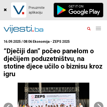
Preuzmite
aplikaciju
Toggl
navig
16.09.2025 / 08:06 Ekonomija - ZEPS 2025
“Dječiji dan” počeo panelom o
dječijem poduzetništvu, na
stotine djece učilo o biznisu kroz
igru