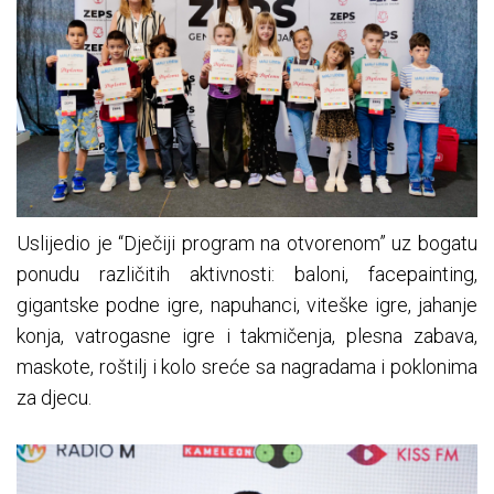
Uslijedio je “Dječiji program na otvorenom” uz bogatu
ponudu različitih aktivnosti: baloni, facepainting,
gigantske podne igre, napuhanci, viteške igre, jahanje
konja, vatrogasne igre i takmičenja, plesna zabava,
maskote, roštilj i kolo sreće sa nagradama i poklonima
za djecu.