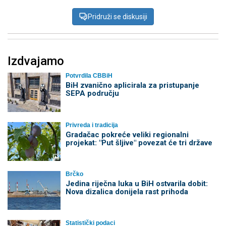
Pridruži se diskusiji
Izdvajamo
Potvrdila CBBiH
BiH zvanično aplicirala za pristupanje
SEPA području
Privreda i tradicija
Gradačac pokreće veliki regionalni
projekat: "Put šljive" povezat će tri države
Brčko
Jedina riječna luka u BiH ostvarila dobit:
Nova dizalica donijela rast prihoda
Statistički podaci