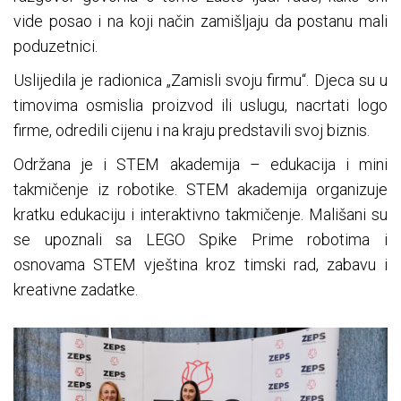
vide posao i na koji način zamišljaju da postanu mali
poduzetnici.
Uslijedila je radionica „Zamisli svoju firmu“. Djeca su u
timovima osmislia proizvod ili uslugu, nacrtati logo
firme, odredili cijenu i na kraju predstavili svoj biznis.
Održana je i STEM akademija – edukacija i mini
takmičenje iz robotike. STEM akademija organizuje
kratku edukaciju i interaktivno takmičenje. Mališani su
se upoznali sa LEGO Spike Prime robotima i
osnovama STEM vještina kroz timski rad, zabavu i
kreativne zadatke.