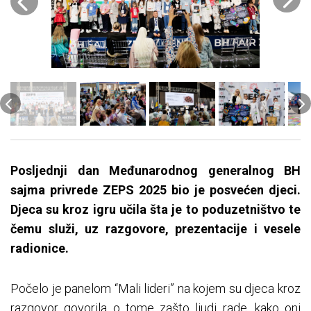
Posljednji dan Međunarodnog generalnog BH
sajma privrede ZEPS 2025 bio je posvećen djeci.
Djeca su kroz igru učila šta je to poduzetništvo te
čemu služi, uz razgovore, prezentacije i vesele
radionice.
Počelo je panelom “Mali lideri” na kojem su djeca kroz
razgovor govorila o tome zašto ljudi rade, kako oni