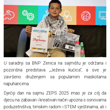
U saradnji sa BNP Zenica na sajmištu je održana i
pozorišna predstava „Ježeva kućica“, a sve je
završeno druženjem sa popularnim maskotama
napuhancima.
Dječiji dan na sajmu ZEPS 2025 imao je za cilj da
djecu na zabavan i kreativan način upozna s osnovama
poduzetništva, timskim radom i STEM vještinama, ali i