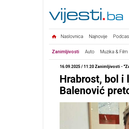
Naslovnica
Najnovije
Podcas
Zanimljivosti
Auto
Muzika & Film
16.09.2025 / 11:20 Zanimljivosti - "Z
Hrabrost, bol i 
Balenović pret