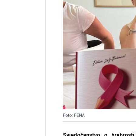
Foto: FENA
Svjedočanstvo o hrabrosti,