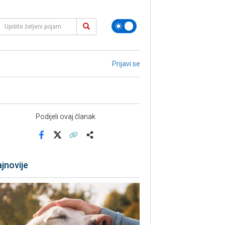
Prijavi se
Podijeli ovaj članak
Facebook
X
Kopiraj link
Više
jnovije