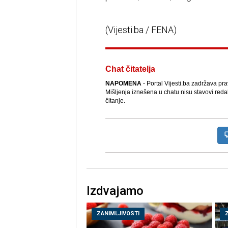
(Vijesti.ba / FENA)
Chat čitatelja
NAPOMENA
- Portal Vijesti.ba zadržava pr
Mišljenja iznešena u chatu nisu stavovi reda
čitanje.
Izdvajamo
ZANIMLJIVOSTI