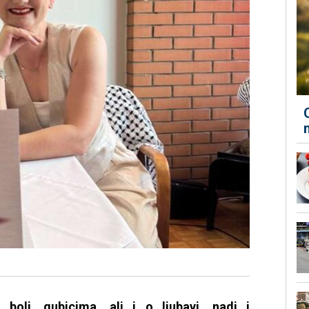
 boli, gubicima, ali i o ljubavi, nadi i