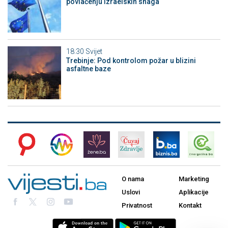
povlačenju izraelskih snaga
18:30
Svijet
Trebinje: Pod kontrolom požar u blizini
asfaltne baze
O nama
Marketing
Uslovi
Aplikacije
Privatnost
Kontakt