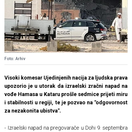
Foto: Arhiv
Visoki komesar Ujedinjenih nacija za ljudska prava
upozorio je u utorak da izraelski zračni napad na
vođe Hamasa u Kataru prošle sedmice prijeti miru
i stabilnosti u regiji, te je pozvao na "odgovornost
za nezakonita ubistva".
- Izraelski napad na pregovarače u Dohi 9. septembra