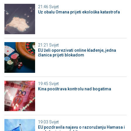
21:46
Svijet
Uz obalu Omana prijeti ekološka katastrofa
21:21
Svijet
EU želi oporezivati online klađenje, jedna
članica prijeti blokadom
19:45
Svijet
Kina pooštrava kontrolu nad bogatima
19:03
Svijet
EU pozdravila najavu o razoružanju Hamasa i