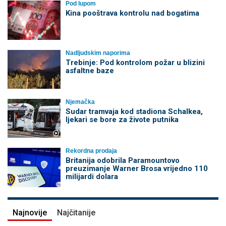
Pod lupom
Kina pooštrava kontrolu nad bogatima
Nadljudskim naporima
Trebinje: Pod kontrolom požar u blizini
asfaltne baze
Njemačka
Sudar tramvaja kod stadiona Schalkea,
ljekari se bore za živote putnika
Rekordna prodaja
Britanija odobrila Paramountovo
preuzimanje Warner Brosa vrijedno 110
milijardi dolara
Najnovije
Najčitanije