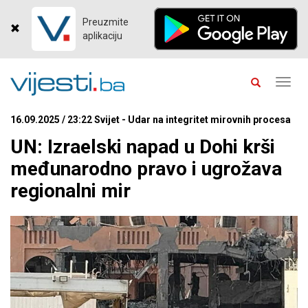
Preuzmite
aplikaciju
Toggl
navig
16.09.2025 / 23:22 Svijet - Udar na integritet mirovnih procesa
UN: Izraelski napad u Dohi krši
međunarodno pravo i ugrožava
regionalni mir