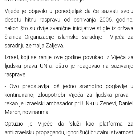
Vijeće je objavilo u ponedjeljak da će sazvati svoju
desetu hitnu raspravu od osnivanja 2006. godine,
nakon što su dvije zvanične inicijative stigle iz država
članica Organizacije islamske saradnje i Vijeća za
saradnju zemalja Zaljeva.
Izrael, koji se ranije ove godine povukao iz Vijeća za
ljudska prava UN-a, oštro je reagovao na sazivanje
rasprave.
- Ovo predstavlja još jedno sramotno poglavlje u
kontinuiranoj zloupotrebi Vijeća za ljudska prava -
rekao je izraelski ambasador pri UN-u u Ženevi, Daniel
Meron, novinarima.
Optužio je Vijeće da "služi kao platforma za
antiizraelsku propagandu, ignorišući brutalnu stvarnost