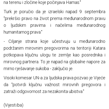
na terenu i zločine koje počinjava Hamas."
Turk je poručio da je izraelski napad 9. septembra
"prekršio pravo na život prema međunarodnom pravu
o ljudskim pravima i načelima međunarodnog
humanitarnog prava."
- Ciljanje strana koje učestvuju u međunarodno
podržanim mirovnim pregovorima na teritoriji Katara
potkopava ključnu ulogu te zemlje kao posrednika i
mirovnog partnera. To je napad na globalne napore za
mirno rješavanje sukoba - zaključio je.
Visoki komesar UN-a za ljudska prava pozvao je Vijeće
da "potvrdi ključnu važnost mirovnih pregovora i
zatraži odgovornost za nezakonita ubistva."
(Vijesti.ba)