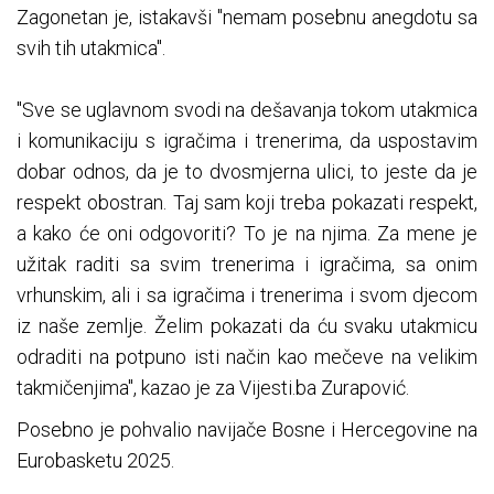
Zagonetan je, istakavši "nemam posebnu anegdotu sa
svih tih utakmica".
"Sve se uglavnom svodi na dešavanja tokom utakmica
i komunikaciju s igračima i trenerima, da uspostavim
dobar odnos, da je to dvosmjerna ulici, to jeste da je
respekt obostran. Taj sam koji treba pokazati respekt,
a kako će oni odgovoriti? To je na njima. Za mene je
užitak raditi sa svim trenerima i igračima, sa onim
vrhunskim, ali i sa igračima i trenerima i svom djecom
iz naše zemlje. Želim pokazati da ću svaku utakmicu
odraditi na potpuno isti način kao mečeve na velikim
takmičenjima", kazao je za Vijesti.ba Zurapović.
Posebno je pohvalio navijače Bosne i Hercegovine na
Eurobasketu 2025.