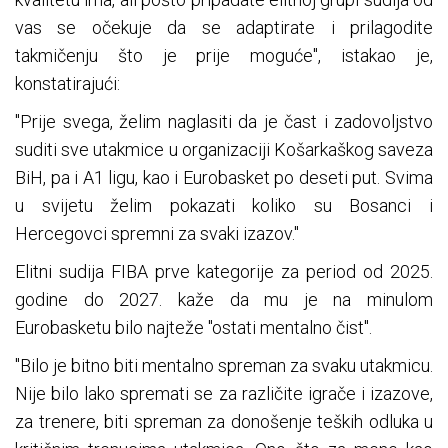
vas se očekuje da se adaptirate i prilagodite
takmičenju što je prije moguće", istakao je,
konstatirajući:
"Prije svega, želim naglasiti da je čast i zadovoljstvo
suditi sve utakmice u organizaciji Košarkaškog saveza
BiH, pa i A1 ligu, kao i Eurobasket po deseti put. Svima
u svijetu želim pokazati koliko su Bosanci i
Hercegovci spremni za svaki izazov."
Elitni sudija FIBA prve kategorije za period od 2025.
godine do 2027. kaže da mu je na minulom
Eurobasketu bilo najteže "ostati mentalno čist".
"Bilo je bitno biti mentalno spreman za svaku utakmicu.
Nije bilo lako spremati se za različite igrače i izazove,
za trenere, biti spreman za donošenje teških odluka u