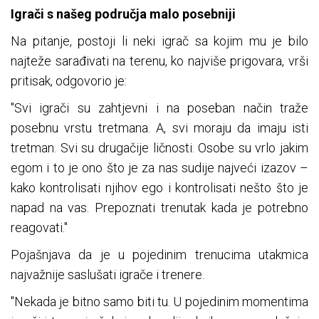
Igrači s našeg područja malo posebniji
Na pitanje, postoji li neki igrač sa kojim mu je bilo
najteže sarađivati na terenu, ko najviše prigovara, vrši
pritisak, odgovorio je:
"Svi igrači su zahtjevni i na poseban način traže
posebnu vrstu tretmana. A, svi moraju da imaju isti
tretman. Svi su drugačije ličnosti. Osobe su vrlo jakim
egom i to je ono što je za nas sudije najveći izazov –
kako kontrolisati njihov ego i kontrolisati nešto što je
napad na vas. Prepoznati trenutak kada je potrebno
reagovati."
Pojašnjava da je u pojedinim trenucima utakmica
najvažnije saslušati igrače i trenere.
"Nekada je bitno samo biti tu. U pojedinim momentima