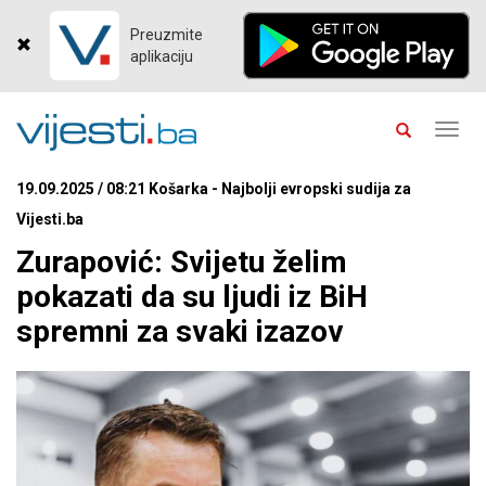
Preuzmite
aplikaciju
Toggl
navig
19.09.2025 / 08:21 Košarka - Najbolji evropski sudija za
Vijesti.ba
Zurapović: Svijetu želim
pokazati da su ljudi iz BiH
spremni za svaki izazov