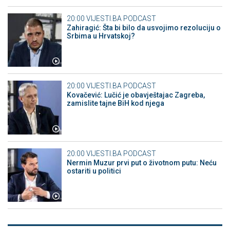
20:00
VIJESTI.BA PODCAST
Zahiragić: Šta bi bilo da usvojimo rezoluciju o
Srbima u Hrvatskoj?
20:00
VIJESTI.BA PODCAST
Kovačević: Lučić je obavještajac Zagreba,
zamislite tajne BiH kod njega
20:00
VIJESTI.BA PODCAST
Nermin Muzur prvi put o životnom putu: Neću
ostariti u politici