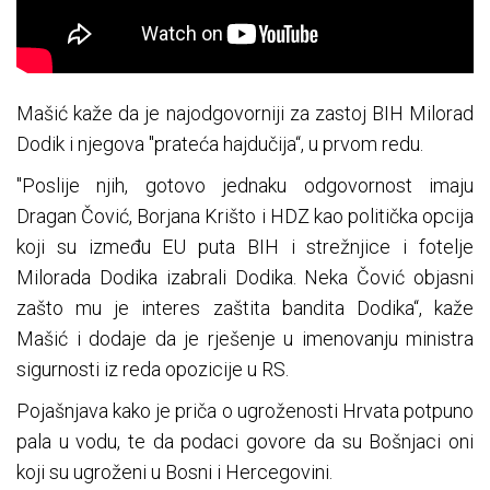
Mašić kaže da je najodgovorniji za zastoj BIH Milorad
Dodik i njegova "prateća hajdučija“, u prvom redu.
"Poslije njih, gotovo jednaku odgovornost imaju
Dragan Čović, Borjana Krišto i HDZ kao politička opcija
koji su između EU puta BIH i strežnjice i fotelje
Milorada Dodika izabrali Dodika. Neka Čović objasni
zašto mu je interes zaštita bandita Dodika“, kaže
Mašić i dodaje da je rješenje u imenovanju ministra
sigurnosti iz reda opozicije u RS.
Pojašnjava kako je priča o ugroženosti Hrvata potpuno
pala u vodu, te da podaci govore da su Bošnjaci oni
koji su ugroženi u Bosni i Hercegovini.