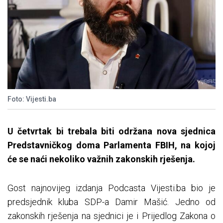
Foto: Vijesti.ba
U četvrtak bi trebala biti održana nova sjednica
Predstavničkog doma Parlamenta FBIH, na kojoj
će se naći nekoliko važnih zakonskih rješenja.
Gost najnovijeg izdanja Podcasta Vijesti.ba bio je
predsjednik kluba SDP-a Damir Mašić. Jedno od
zakonskih rješenja na sjednici je i Prijedlog Zakona o