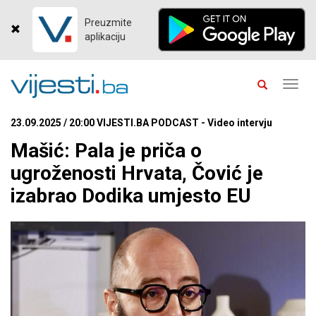
Preuzmite
aplikaciju
Toggl
navig
23.09.2025 / 20:00 VIJESTI.BA PODCAST - Video intervju
Mašić: Pala je priča o
ugroženosti Hrvata, Čović je
izabrao Dodika umjesto EU