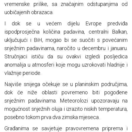
vremenske prilike, sa značajnim odstupanjima od
uobičajenih obrazaca.
I dok se u većem dijelu Evrope predviđa
ispodprosječna količina padavina, centralni Balkan,
uključujući i BiH, mogao bi se suočiti s povećanim
snježnim padavinama, naročito u decembru i januaru.
Stručnjaci ističu da su ovakvi izgledi posljedica
anomalija u atmosferi koje mogu uzrokovati hladnije i
vlažnije periode.
Najviše snijega očekuje se u planinskim područjima,
dok će niže oblasti povremeno biti pogođene
snježnim padavinama. Meteorolozi upozoravaju na
mogućnost snježnih oluja i izrazito niskih temperatura,
posebno tokom prva dva zimska mjeseca.
Građanima se savjetuje pravovremena priprema i