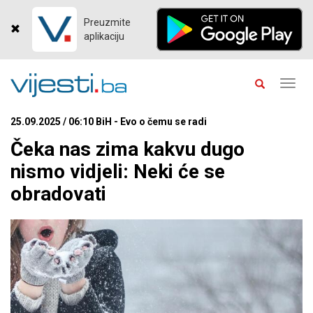
Preuzmite
aplikaciju
Toggl
navig
25.09.2025 / 06:10 BiH - Evo o čemu se radi
Čeka nas zima kakvu dugo
nismo vidjeli: Neki će se
obradovati