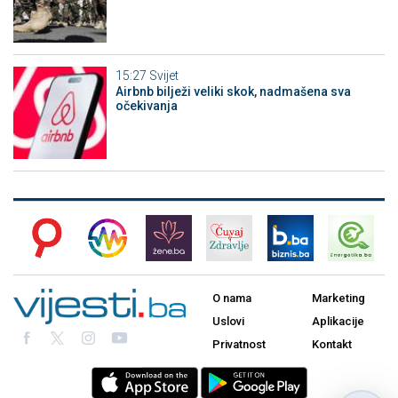
15:27
Svijet
Airbnb bilježi veliki skok, nadmašena sva
očekivanja
O nama
Marketing
Uslovi
Aplikacije
Privatnost
Kontakt