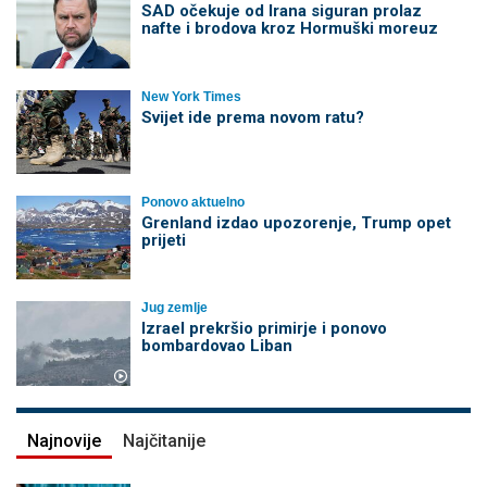
SAD očekuje od Irana siguran prolaz
nafte i brodova kroz Hormuški moreuz
New York Times
Svijet ide prema novom ratu?
Ponovo aktuelno
Grenland izdao upozorenje, Trump opet
prijeti
Jug zemlje
Izrael prekršio primirje i ponovo
bombardovao Liban
Najnovije
Najčitanije