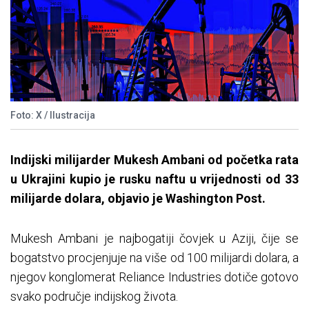
Foto: X / Ilustracija
Indijski milijarder Mukesh Ambani od početka rata
u Ukrajini kupio je rusku naftu u vrijednosti od 33
milijarde dolara, objavio je Washington Post.
Mukesh Ambani je najbogatiji čovjek u Aziji, čije se
bogatstvo procjenjuje na više od 100 milijardi dolara, a
njegov konglomerat Reliance Industries dotiče gotovo
svako područje indijskog života.