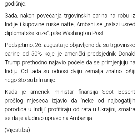
godišnje.
Sada, nakon povećanja trgovinskih carina na robu iz
Indije i kupovine ruske nafte, Ambani se „nalazi usred
diplomatske krize“, piše Washington Post.
Podsjetimo, 26. augusta je objavljeno da su trgovinske
carine od 50% koje je američki predsjednik Donald
Trump prethodno najavio počele da se primjenjuju na
Indiju. Od tada su odnosi dviju zemalja znatno lošiji
nego što su bili ranije.
Kada je američki ministar finansija Scot Besent
prošlog mjeseca izjavio da "neke od najbogatijih
porodica u Indiji“ profitiraju od rata u Ukrajini, smatra
se da je aludirao upravo na Ambanija.
(Vijesti.ba)