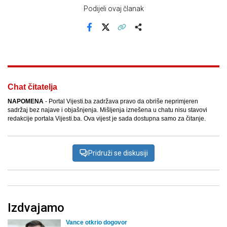
Podijeli ovaj članak
Facebook
X
Kopiraj link
Više
Chat čitatelja
NAPOMENA
- Portal Vijesti.ba zadržava pravo da obriše neprimjeren
sadržaj bez najave i objašnjenja. Mišljenja iznešena u chatu nisu stavovi
redakcije portala Vijesti.ba. Ova vijest je sada dostupna samo za čitanje.
Pridruži se diskusiji
Izdvajamo
Vance otkrio dogovor