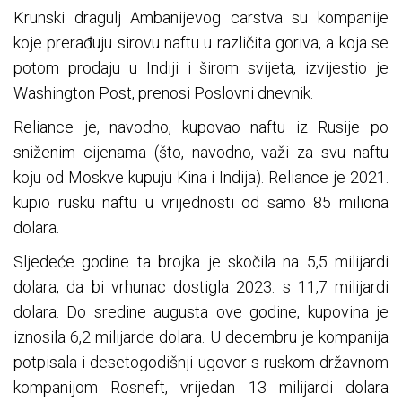
Krunski dragulj Ambanijevog carstva su kompanije
koje prerađuju sirovu naftu u različita goriva, a koja se
potom prodaju u Indiji i širom svijeta, izvijestio je
Washington Post, prenosi Poslovni dnevnik.
Reliance je, navodno, kupovao naftu iz Rusije po
sniženim cijenama (što, navodno, važi za svu naftu
koju od Moskve kupuju Kina i Indija). Reliance je 2021.
kupio rusku naftu u vrijednosti od samo 85 miliona
dolara.
Sljedeće godine ta brojka je skočila na 5,5 milijardi
dolara, da bi vrhunac dostigla 2023. s 11,7 milijardi
dolara. Do sredine augusta ove godine, kupovina je
iznosila 6,2 milijarde dolara. U decembru je kompanija
potpisala i desetogodišnji ugovor s ruskom državnom
kompanijom Rosneft, vrijedan 13 milijardi dolara