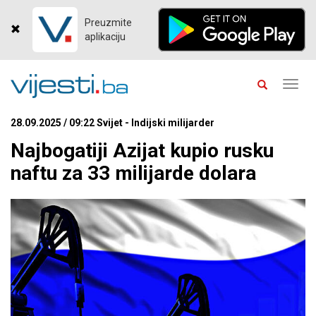
Preuzmite
aplikaciju
Toggl
navig
28.09.2025 / 09:22 Svijet - Indijski milijarder
Najbogatiji Azijat kupio rusku
naftu za 33 milijarde dolara