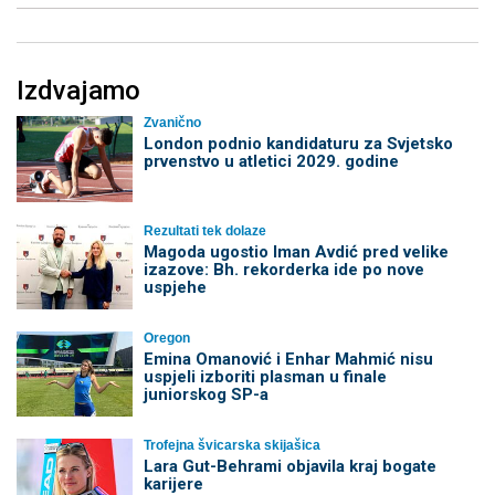
Izdvajamo
Zvanično
London podnio kandidaturu za Svjetsko
prvenstvo u atletici 2029. godine
Rezultati tek dolaze
Magoda ugostio Iman Avdić pred velike
izazove: Bh. rekorderka ide po nove
uspjehe
Oregon
Emina Omanović i Enhar Mahmić nisu
uspjeli izboriti plasman u finale
juniorskog SP-a
Trofejna švicarska skijašica
Lara Gut-Behrami objavila kraj bogate
karijere