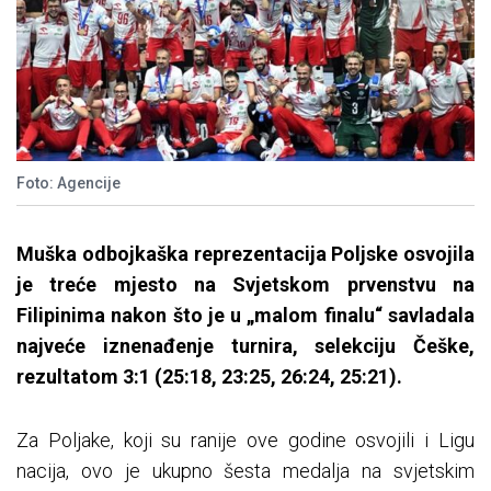
Foto: Agencije
Muška odbojkaška reprezentacija Poljske osvojila
je treće mjesto na Svjetskom prvenstvu na
Filipinima nakon što je u „malom finalu“ savladala
najveće iznenađenje turnira, selekciju Češke,
rezultatom 3:1 (25:18, 23:25, 26:24, 25:21).
Za Poljake, koji su ranije ove godine osvojili i Ligu
nacija, ovo je ukupno šesta medalja na svjetskim