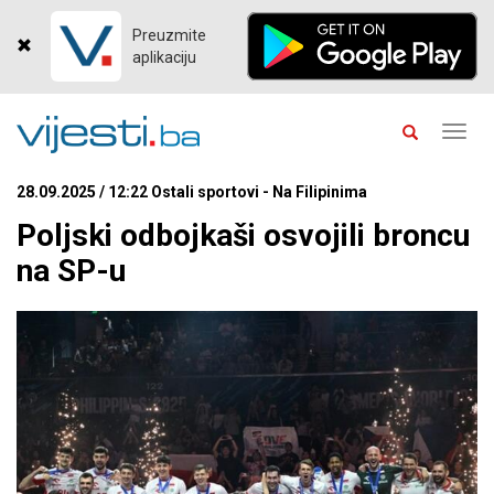
Preuzmite
aplikaciju
Toggl
navig
28.09.2025 / 12:22 Ostali sportovi - Na Filipinima
Poljski odbojkaši osvojili broncu
na SP-u