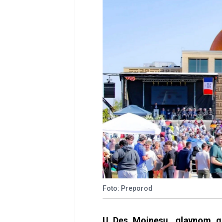
Foto: Preporod
U Des Moinesu, glavnom gr