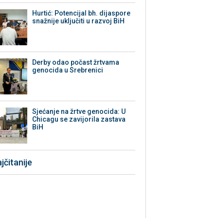
Hurtić: Potencijal bh. dijaspore
snažnije uključiti u razvoj BiH
Derby odao počast žrtvama
genocida u Srebrenici
Sjećanje na žrtve genocida: U
Chicagu se zavijorila zastava
BiH
jčitanije