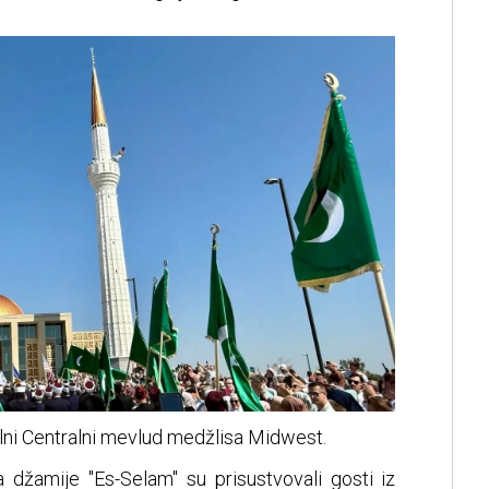
nalni Centralni mevlud medžlisa Midwest.
džamije "Es-Selam" su prisustvovali gosti iz