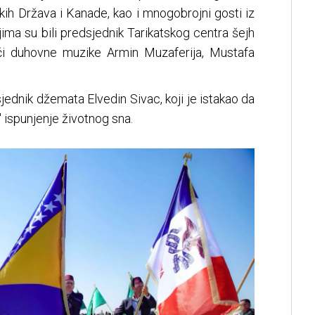
kih Država i Kanade, kao i mnogobrojni gosti iz
ma su bili predsjednik Tarikatskog centra šejh
ači duhovne muzike Armin Muzaferija, Mustafa
ednik džemata Elvedin Sivac, koji je istakao da
 ispunjenje životnog sna.