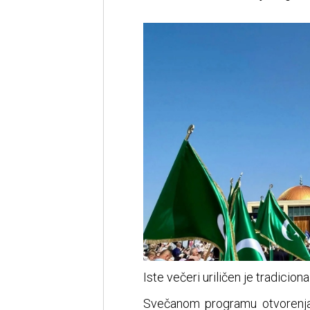
Iste večeri uriličen je tradicio
Svečanom programu otvorenja 