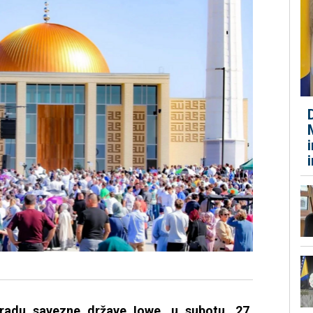
adu savezne države Iowe, u subotu, 27.