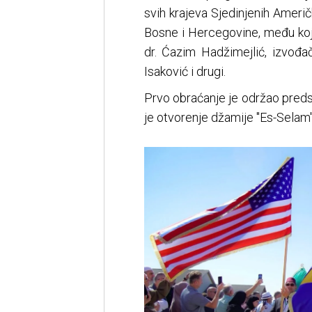
svih krajeva Sjedinjenih Američ
Bosne i Hercegovine, među koji
dr. Ćazim Hadžimejlić, izvođ
Isaković i drugi.
Prvo obraćanje je održao predsj
je otvorenje džamije "Es-Selam"