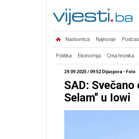
Naslovnica
Najnovije
Podcas
Politika
Ekonomija
Crna hronika
29.09.2025 / 09:52 Dijaspora - Foto
SAD: Svečano o
Selam" u Iowi