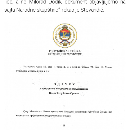
lice, a ne Milorad Dodik, dokument objavljujemo na
sajtu Narodne skupštine“, rekao je Stevandić.