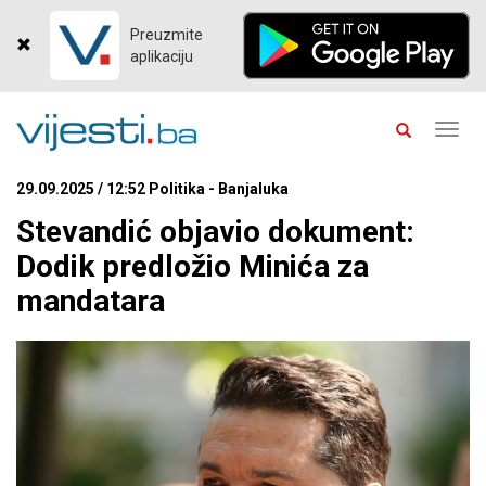
Preuzmite
aplikaciju
Toggl
navig
29.09.2025 / 12:52 Politika - Banjaluka
Stevandić objavio dokument:
Dodik predložio Minića za
mandatara