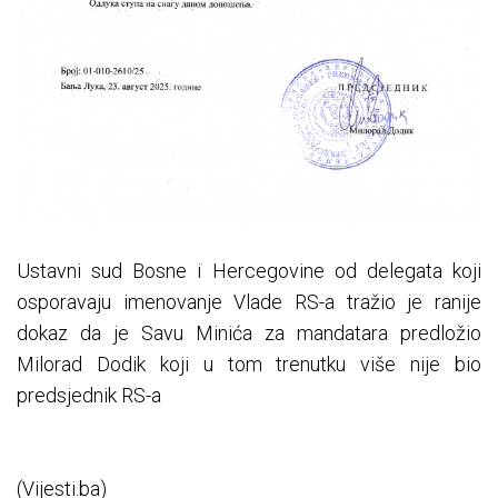
Ustavni sud Bosne i Hercegovine od delegata koji
osporavaju imenovanje Vlade RS-a tražio je ranije
dokaz da je Savu Minića za mandatara predložio
Milorad Dodik koji u tom trenutku više nije bio
predsjednik RS-a
(Vijesti.ba)