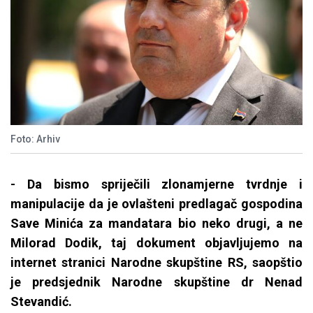
Foto: Arhiv
- Da bismo spriječili zlonamjerne tvrdnje i
manipulacije da je ovlašteni predlagač gospodina
Save Minića za mandatara bio neko drugi, a ne
Milorad Dodik, taj dokument objavljujemo na
internet stranici Narodne skupštine RS, saopštio
je predsjednik Narodne skupštine dr Nenad
Stevandić.