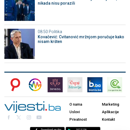
nikada nisu porazili
08:50
Politika
Kovačević: Cvitanović mržnjom poručuje kako
nisam kršten
O nama
Marketing
Uslovi
Aplikacije
Privatnost
Kontakt