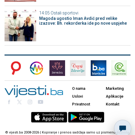
14:05
Ostali sportovi
Magoda ugostio Iman Avdić pred velike
izazove: Bh. rekorderka ide po nove uspjehe
O nama
Marketing
Uslovi
Aplikacije
Privatnost
Kontakt
© vijesti.ba 2008-2026 | Kopiranje i prenos sadržaja samo uz pismenu dozvolu.