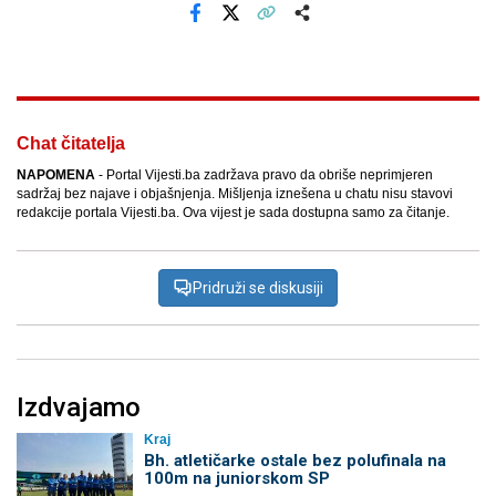
Facebook
X
Kopiraj link
Više
Chat čitatelja
NAPOMENA
- Portal Vijesti.ba zadržava pravo da obriše neprimjeren
sadržaj bez najave i objašnjenja. Mišljenja iznešena u chatu nisu stavovi
redakcije portala Vijesti.ba. Ova vijest je sada dostupna samo za čitanje.
Pridruži se diskusiji
Izdvajamo
Kraj
Bh. atletičarke ostale bez polufinala na
100m na juniorskom SP