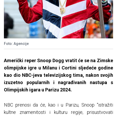
Foto: Agencije
Američki reper Snoop Dogg vratit će se na Zimske
olimpijske igre u Milanu i Cortini sljedeće godine
kao dio NBC-jeva televizijskog tima, nakon svojih
izuzetno popularnih i nagrađivanih nastupa s
Olimpijskih igara u Parizu 2024.
NBC prenosi da će, kao i u Parizu, Snoop "istražiti
kultne znamenitosti i kulturu regije, prisustvovati