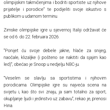
olimpijskim takmičenjima i bodriti sportiste uz njihove
prijatelje i porodice" te podijeliti svoje iskustvo s
publikom u udarnom terminu.
Zimske olimpijske igre u sjevernoj Italiji održavat će
se od 6. do 22. februara 2026.
"Ponijet ću svoje debele jakne, hlače za snijeg,
naočale, klizaljke (i pošteno se nakititi da sjajim kao
led)", obećao je Snoop u nedjelju NBC-ju.
"Veselim se slavlju sa sportistima i njihovim
porodicama. Olimpijske igre su najveća scena na
svijetu i, kao što svi znaju, ja sam totalno za sport,
okupljanje ljudi i jedinstvo uz zabavu", rekao je, prenosi
Hina.