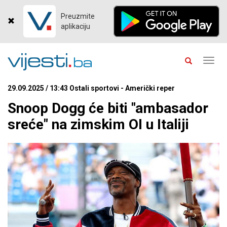
Preuzmite
aplikaciju
Toggl
navig
29.09.2025 / 13:43 Ostali sportovi - Američki reper
Snoop Dogg će biti "ambasador
sreće" na zimskim OI u Italiji