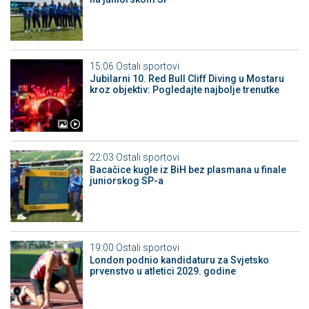
15:06
Ostali sportovi
Jubilarni 10. Red Bull Cliff Diving u Mostaru
kroz objektiv: Pogledajte najbolje trenutke
22:03
Ostali sportovi
Bacačice kugle iz BiH bez plasmana u finale
juniorskog SP-a
19:00
Ostali sportovi
London podnio kandidaturu za Svjetsko
prvenstvo u atletici 2029. godine