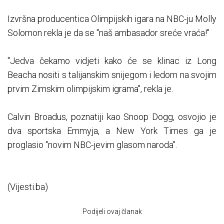
Izvršna producentica Olimpijskih igara na NBC-ju Molly
Solomon rekla je da se "naš ambasador sreće vraća!"
"Jedva čekamo vidjeti kako će se klinac iz Long
Beacha nositi s talijanskim snijegom i ledom na svojim
prvim Zimskim olimpijskim igrama", rekla je.
Calvin Broadus, poznatiji kao Snoop Dogg, osvojio je
dva sportska Emmyja, a New York Times ga je
proglasio "novim NBC-jevim glasom naroda".
(Vijesti.ba)
Podijeli ovaj članak