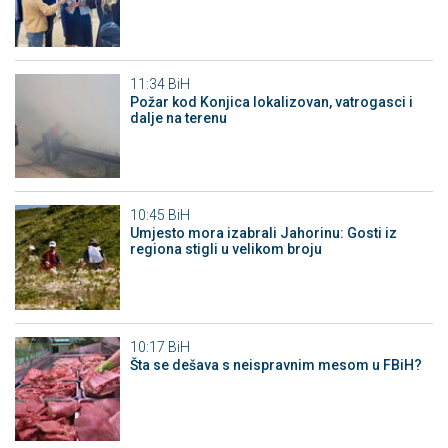
11:34
BiH
Požar kod Konjica lokalizovan, vatrogasci i
dalje na terenu
10:45
BiH
Umjesto mora izabrali Jahorinu: Gosti iz
regiona stigli u velikom broju
10:17
BiH
Šta se dešava s neispravnim mesom u FBiH?