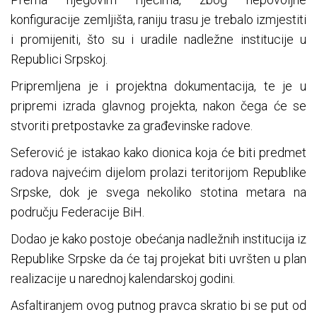
konfiguracije zemljišta, raniju trasu je trebalo izmjestiti
i promijeniti, što su i uradile nadležne institucije u
Republici Srpskoj.
Pripremljena je i projektna dokumentacija, te je u
pripremi izrada glavnog projekta, nakon čega će se
stvoriti pretpostavke za građevinske radove.
Seferović je istakao kako dionica koja će biti predmet
radova najvećim dijelom prolazi teritorijom Republike
Srpske, dok je svega nekoliko stotina metara na
području Federacije BiH.
Dodao je kako postoje obećanja nadležnih institucija iz
Republike Srpske da će taj projekat biti uvršten u plan
realizacije u narednoj kalendarskoj godini.
Asfaltiranjem ovog putnog pravca skratio bi se put od