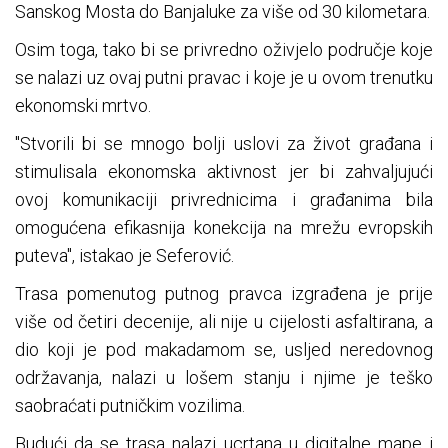
Sanskog Mosta do Banjaluke za više od 30 kilometara.
Osim toga, tako bi se privredno oživjelo područje koje
se nalazi uz ovaj putni pravac i koje je u ovom trenutku
ekonomski mrtvo.
"Stvorili bi se mnogo bolji uslovi za život građana i
stimulisala ekonomska aktivnost jer bi zahvaljujući
ovoj komunikaciji privrednicima i građanima bila
omogućena efikasnija konekcija na mrežu evropskih
puteva", istakao je Seferović.
Trasa pomenutog putnog pravca izgrađena je prije
više od četiri decenije, ali nije u cijelosti asfaltirana, a
dio koji je pod makadamom se, usljed neredovnog
održavanja, nalazi u lošem stanju i njime je teško
saobraćati putničkim vozilima.
Budući da se trasa nalazi ucrtana u digitalne mape i