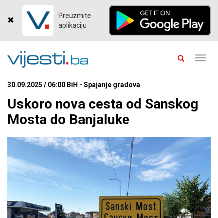
Preuzmite
aplikaciju
Toggl
navig
30.09.2025 / 06:00 BiH - Spajanje gradova
Uskoro nova cesta od Sanskog
Mosta do Banjaluke