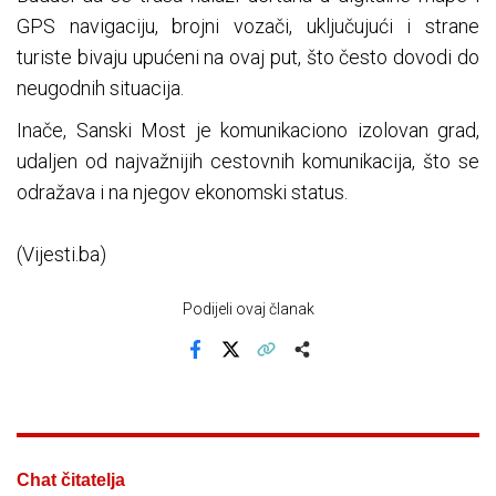
GPS navigaciju, brojni vozači, uključujući i strane
turiste bivaju upućeni na ovaj put, što često dovodi do
neugodnih situacija.
Inače, Sanski Most je komunikaciono izolovan grad,
udaljen od najvažnijih cestovnih komunikacija, što se
odražava i na njegov ekonomski status.
(Vijesti.ba)
Podijeli ovaj članak
Facebook
X
Kopiraj link
Više
Chat čitatelja