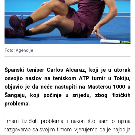
Foto: Agencije
Španski teniser Carlos Alcaraz, koji je u utorak
osvojio naslov na teniskom ATP turnir u Tokiju,
objavio je da neće nastupiti na Mastersu 1000 u
Šangaju, koji počinje u srijedu, zbog 'fizičkih
problema'.
'Imam fizičkih problema i nakon što sam o njima
razgovarao sa svojim timom, vjerujemo da je najbolja