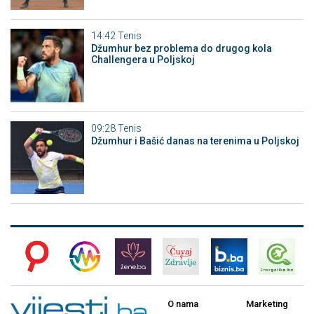
14:42
Tenis
Džumhur bez problema do drugog kola
Challengera u Poljskoj
09:28
Tenis
Džumhur i Bašić danas na terenima u Poljskoj
O nama
Marketing