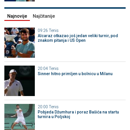
Najnovije
Najčitanije
09:26
Tenis
Alcaraz otkazao još jedan veliki turnir, pod
znakom pitanja i US Open
20:04
Tenis
Sinner hitno primljen u bolnicu u Milanu
20:00
Tenis
Pobjeda Džumhura i poraz Bašića na startu
turnira u Poljskoj