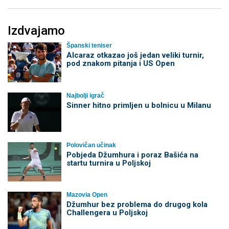
Izdvajamo
Španski teniser
Alcaraz otkazao još jedan veliki turnir,
pod znakom pitanja i US Open
Najbolji igrač
Sinner hitno primljen u bolnicu u Milanu
Polovičan učinak
Pobjeda Džumhura i poraz Bašića na
startu turnira u Poljskoj
Mazovia Open
Džumhur bez problema do drugog kola
Challengera u Poljskoj