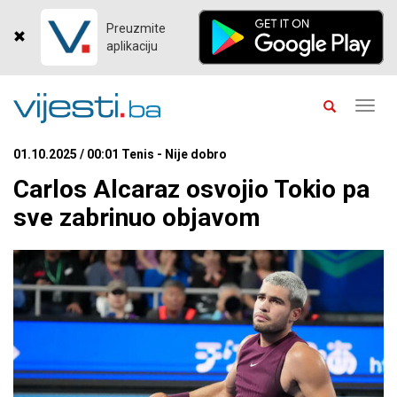
Preuzmite
aplikaciju
Toggl
navig
01.10.2025 / 00:01 Tenis - Nije dobro
Carlos Alcaraz osvojio Tokio pa
sve zabrinuo objavom