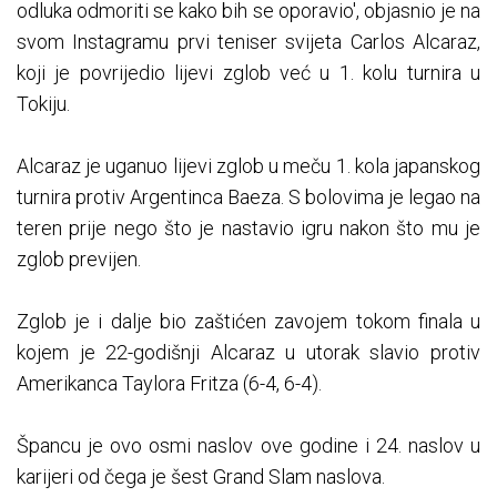
odluka odmoriti se kako bih se oporavio', objasnio je na
svom Instagramu prvi teniser svijeta Carlos Alcaraz,
koji je povrijedio lijevi zglob već u 1. kolu turnira u
Tokiju.
Alcaraz je uganuo lijevi zglob u meču 1. kola japanskog
turnira protiv Argentinca Baeza. S bolovima je legao na
teren prije nego što je nastavio igru ​​nakon što mu je
zglob previjen.
Zglob je i dalje bio zaštićen zavojem tokom finala u
kojem je 22-godišnji Alcaraz u utorak slavio protiv
Amerikanca Taylora Fritza (6-4, 6-4).
Špancu je ovo osmi naslov ove godine i 24. naslov u
karijeri od čega je šest Grand Slam naslova.