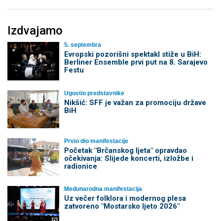
Izdvajamo
5. septembra
Evropski pozorišni spektakl stiže u BiH:
Berliner Ensemble prvi put na 8. Sarajevo
Festu
Ugostio predstavnike
Nikšić: SFF je važan za promociju države
BiH
Prvio dio manifestacije
Početak "Brčanskog ljeta" opravdao
očekivanja: Slijede koncerti, izložbe i
radionice
Međunarodna manifestacija
Uz večer folklora i modernog plesa
zatvoreno "Mostarsko ljeto 2026"