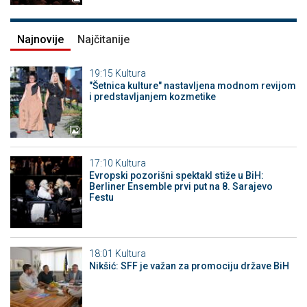
Najnovije
Najčitanije
19:15
Kultura
"Šetnica kulture" nastavljena modnom revijom
i predstavljanjem kozmetike
17:10
Kultura
Evropski pozorišni spektakl stiže u BiH:
Berliner Ensemble prvi put na 8. Sarajevo
Festu
18:01
Kultura
Nikšić: SFF je važan za promociju države BiH