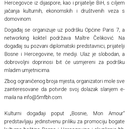
Hercegovce iz dijaspore, kao i prijatelje BiH, s ciljem
jačanja kulturnih, ekonomskih i društvenih veza s
domovinom.
Događaj se organizuje uz podršku Općine Paris 7, a
networking koktel podržava Maître Čeliković. Na
događaj su pozvani diplomatski predstavnici, prijatelji
Bosne i Hercegovine, te mediji. Ulaz je slobodan, a
dobrovoljni doprinosi bit će usmjereni za podršku
mladim umjetnicima.
Zbog ograničenog broja mjesta, organizatori mole sve
zainteresovane da potvrde svoj dolazak slanjem e-
maila na
info@5mfbh.com
.
Kulturni događaji poput „Bosnie, Mon Amour“
predstavljaju jedinstvenu priliku za promociju bogate