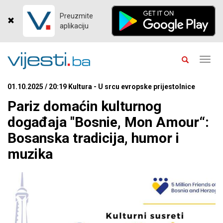
Preuzmite
aplikaciju
Toggl
navig
01.10.2025 / 20:19 Kultura - U srcu evropske prijestolnice
Pariz domaćin kulturnog
događaja "Bosnie, Mon Amour“:
Bosanska tradicija, humor i
muzika