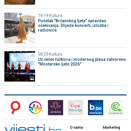
14:14
Kultura
Početak "Brčanskog ljeta" opravdao
očekivanja: Slijede koncerti, izložbe i
radionice
08:29
Kultura
Uz večer folklora i modernog plesa zatvoreno
"Mostarsko ljeto 2026"
O nama
Marketing