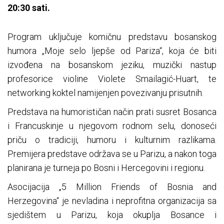
20:30 sati.
Program uključuje komičnu predstavu bosanskog
humora „Moje selo ljepše od Pariza“, koja će biti
izvođena na bosanskom jeziku, muzički nastup
profesorice violine Violete Smailagić-Huart, te
networking koktel namijenjen povezivanju prisutnih.
Predstava na humorističan način prati susret Bosanca
i Francuskinje u njegovom rodnom selu, donoseći
priču o tradiciji, humoru i kulturnim razlikama.
Premijera predstave održava se u Parizu, a nakon toga
planirana je turneja po Bosni i Hercegovini i regionu.
Asocijacija „5 Million Friends of Bosnia and
Herzegovina“ je nevladina i neprofitna organizacija sa
sjedištem u Parizu, koja okuplja Bosance i