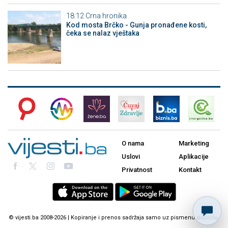
18:12
Crna hronika
Kod mosta Brčko - Gunja pronađene kosti,
čeka se nalaz vještaka
O nama
Marketing
Uslovi
Aplikacije
Privatnost
Kontakt
© vijesti.ba 2008-2026 | Kopiranje i prenos sadržaja samo uz pismenu dozvolu.