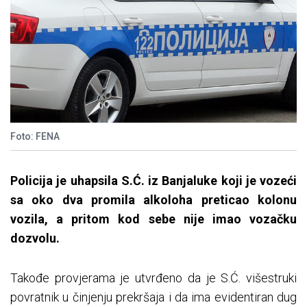
Foto: FENA
Policija je uhapsila S.Ć. iz Banjaluke koji je vozeći
sa oko dva promila alkoloha preticao kolonu
vozila, a pritom kod sebe nije imao vozačku
dozvolu.
Takođe provjerama je utvrđeno da je S.Ć. višestruki
povratnik u činjenju prekršaja i da ima evidentiran dug