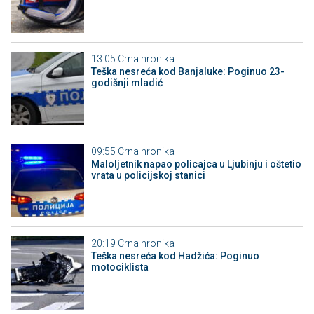
13:05
Crna hronika
Teška nesreća kod Banjaluke: Poginuo 23-
godišnji mladić
09:55
Crna hronika
Maloljetnik napao policajca u Ljubinju i oštetio
vrata u policijskoj stanici
20:19
Crna hronika
Teška nesreća kod Hadžića: Poginuo
motociklista