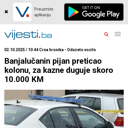
Preuzmite
aplikaciju
Toggl
navig
02.10.2025 / 10:44 Crna hronika - Oduzeto vozilo
Banjalučanin pijan preticao
kolonu, za kazne duguje skoro
10.000 KM