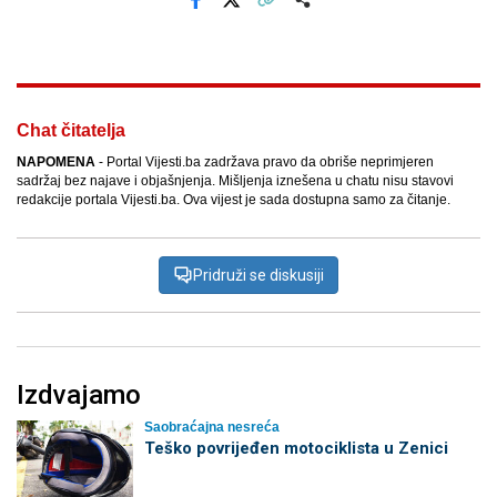
Facebook
X
Kopiraj link
Više
Chat čitatelja
NAPOMENA
- Portal Vijesti.ba zadržava pravo da obriše neprimjeren
sadržaj bez najave i objašnjenja. Mišljenja iznešena u chatu nisu stavovi
redakcije portala Vijesti.ba. Ova vijest je sada dostupna samo za čitanje.
Pridruži se diskusiji
Izdvajamo
Saobraćajna nesreća
Teško povrijeđen motociklista u Zenici