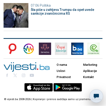
07:06
Politika
Šta piše u zahtjevu Trumpu da opet uvede
sankcije zvaničnicima RS
O nama
Marketing
Uslovi
Aplikacije
Privatnost
Kontakt
© vijesti.ba 2008-2026 | Kopiranje i prenos sadržaja samo uz pismenu dozvolu.