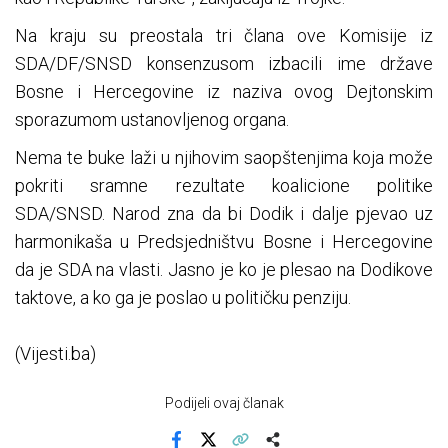
Na kraju su preostala tri člana ove Komisije iz
SDA/DF/SNSD konsenzusom izbacili ime države
Bosne i Hercegovine iz naziva ovog Dejtonskim
sporazumom ustanovljenog organa.
Nema te buke laži u njihovim saopštenjima koja može
pokriti sramne rezultate koalicione politike
SDA/SNSD. Narod zna da bi Dodik i dalje pjevao uz
harmonikaša u Predsjedništvu Bosne i Hercegovine
da je SDA na vlasti. Jasno je ko je plesao na Dodikove
taktove, a ko ga je poslao u političku penziju.
(Vijesti.ba)
Podijeli ovaj članak