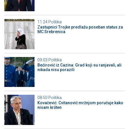
11:24
Politika
Zastupnici Trojke predlažu poseban status za
MC Srebrenica
09:03
Politika
Bećirović iz Cazina: Grad koji su ranjavali, ali
nikada nisu porazili
08:50
Politika
Kovačević: Cvitanović mržnjom poručuje kako
nisam kršten