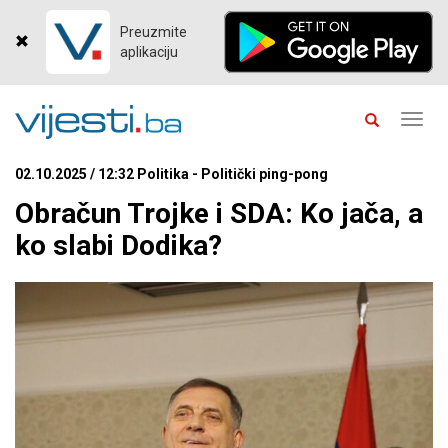
Preuzmite
aplikaciju
Toggl
navig
02.10.2025 / 12:32 Politika - Politički ping-pong
Obračun Trojke i SDA: Ko jača, a
ko slabi Dodika?