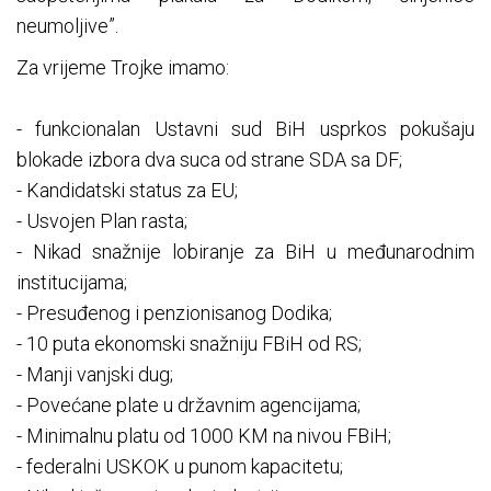
neumoljive”.
Za vrijeme Trojke imamo:
- funkcionalan Ustavni sud BiH usprkos pokušaju
blokade izbora dva suca od strane SDA sa DF;
- Kandidatski status za EU;
- Usvojen Plan rasta;
- Nikad snažnije lobiranje za BiH u međunarodnim
institucijama;
- Presuđenog i penzionisanog Dodika;
- 10 puta ekonomski snažniju FBiH od RS;
- Manji vanjski dug;
- Povećane plate u državnim agencijama;
- Minimalnu platu od 1000 KM na nivou FBiH;
- federalni USKOK u punom kapacitetu;