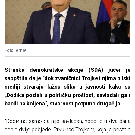
Foto: Arhiv
Stranka demokratske akcije (SDA) jučer je
saopštila da je “dok zvaničnici Trojke i njima bliski
mediji stvaraju lažnu sliku u javnosti kako su
„Dodika poslali u političku prošlost, savladali ga i
bacili na koljena“, stvarnost potpuno drugačija.
“Dodik ne samo da nije savladan, nego je u dva dana
odnio dvije pobjede. Prvu nad Trojkom, koja je pristala