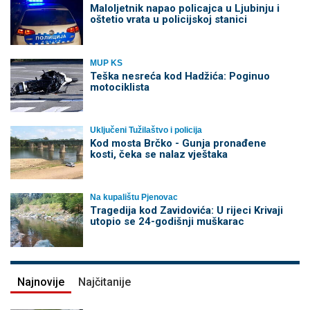
Maloljetnik napao policajca u Ljubinju i
oštetio vrata u policijskoj stanici
MUP KS
Teška nesreća kod Hadžića: Poginuo
motociklista
Uključeni Tužilaštvo i policija
Kod mosta Brčko - Gunja pronađene
kosti, čeka se nalaz vještaka
Na kupalištu Pjenovac
Tragedija kod Zavidovića: U rijeci Krivaji
utopio se 24-godišnji muškarac
Najnovije
Najčitanije