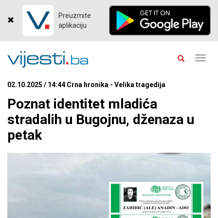
Preuzmite
aplikaciju
Toggl
navig
02.10.2025 / 14:44 Crna hronika - Velika tragedija
Poznat identitet mladića
stradalih u Bugojnu, dženaza u
petak