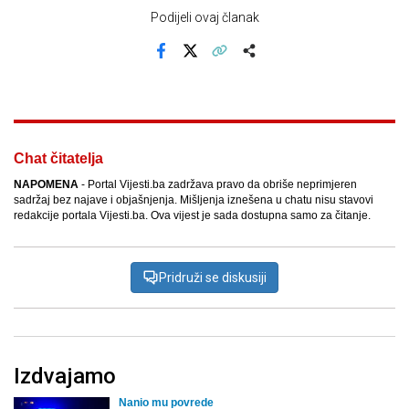
Podijeli ovaj članak
Facebook
X
Kopiraj link
Više
Chat čitatelja
NAPOMENA
- Portal Vijesti.ba zadržava pravo da obriše neprimjeren
sadržaj bez najave i objašnjenja. Mišljenja iznešena u chatu nisu stavovi
redakcije portala Vijesti.ba. Ova vijest je sada dostupna samo za čitanje.
Pridruži se diskusiji
Izdvajamo
Nanio mu povrede