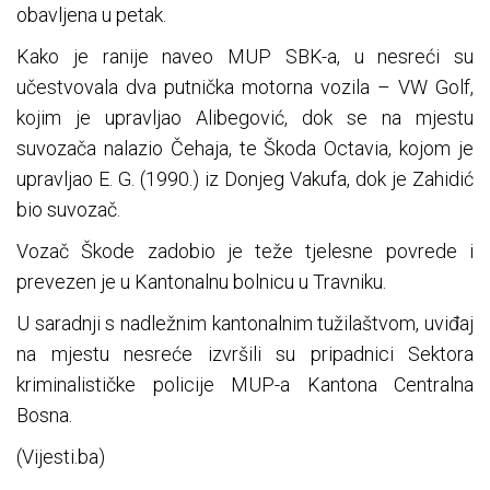
obavljena u petak.
Kako je ranije naveo MUP SBK-a, u nesreći su
učestvovala dva putnička motorna vozila – VW Golf,
kojim je upravljao Alibegović, dok se na mjestu
suvozača nalazio Čehaja, te Škoda Octavia, kojom je
upravljao E. G. (1990.) iz Donjeg Vakufa, dok je Zahidić
bio suvozač.
Vozač Škode zadobio je teže tjelesne povrede i
prevezen je u Kantonalnu bolnicu u Travniku.
U saradnji s nadležnim kantonalnim tužilaštvom, uviđaj
na mjestu nesreće izvršili su pripadnici Sektora
kriminalističke policije MUP-a Kantona Centralna
Bosna.
(Vijesti.ba)