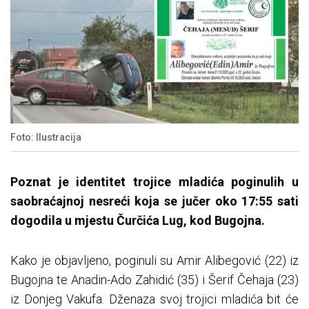
Foto: Ilustracija
Poznat je identitet trojice mladića poginulih u
saobraćajnoj nesreći koja se jučer oko 17:55 sati
dogodila u mjestu Čurčića Lug, kod Bugojna.
Kako je objavljeno, poginuli su Amir Alibegović (22) iz
Bugojna te Anadin-Ado Zahidić (35) i Šerif Čehaja (23)
iz Donjeg Vakufa. Dženaza svoj trojici mladića bit će