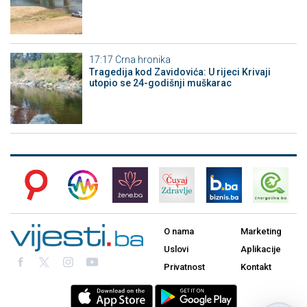
17:17
Crna hronika
Tragedija kod Zavidovića: U rijeci Krivaji
utopio se 24-godišnji muškarac
O nama
Marketing
Uslovi
Aplikacije
Privatnost
Kontakt