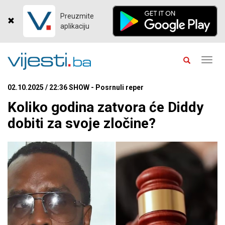
Preuzmite
aplikaciju
Toggl
navig
02.10.2025 / 22:36 SHOW - Posrnuli reper
Koliko godina zatvora će Diddy
dobiti za svoje zločine?