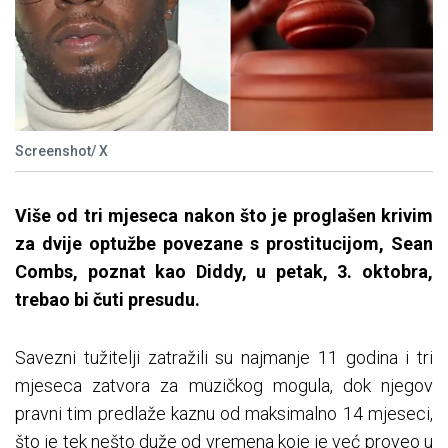
Screenshot/ X
Više od tri mjeseca nakon što je proglašen krivim
za dvije optužbe povezane s prostitucijom, Sean
Combs, poznat kao Diddy, u petak, 3. oktobra,
trebao bi čuti presudu.
Savezni tužitelji zatražili su najmanje 11 godina i tri
mjeseca zatvora za muzičkog mogula, dok njegov
pravni tim predlaže kaznu od maksimalno 14 mjeseci,
što je tek nešto duže od vremena koje je već proveo u