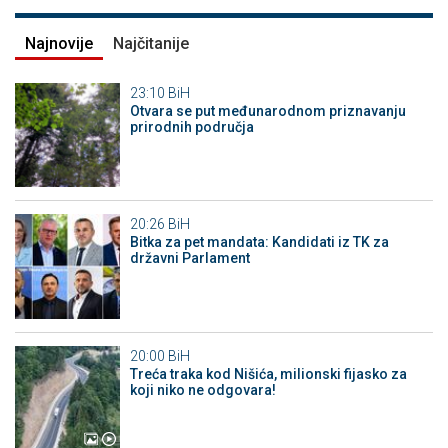
Najnovije
Najčitanije
23:10
BiH
Otvara se put međunarodnom priznavanju
prirodnih područja
20:26
BiH
Bitka za pet mandata: Kandidati iz TK za
državni Parlament
20:00
BiH
Treća traka kod Nišića, milionski fijasko za
koji niko ne odgovara!