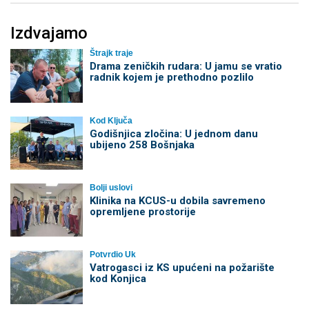
Izdvajamo
Štrajk traje
Drama zeničkih rudara: U jamu se vratio
radnik kojem je prethodno pozlilo
Kod Ključa
Godišnjica zločina: U jednom danu
ubijeno 258 Bošnjaka
Bolji uslovi
Klinika na KCUS-u dobila savremeno
opremljene prostorije
Potvrdio Uk
Vatrogasci iz KS upućeni na požarište
kod Konjica