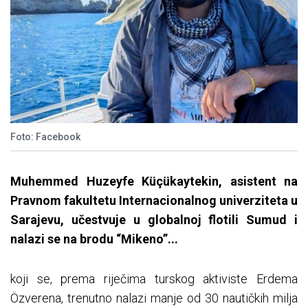
Foto: Facebook
Muhemmed Huzeyfe Küçükaytekin, asistent na
Pravnom fakultetu Internacionalnog univerziteta u
Sarajevu, učestvuje u globalnoj flotili Sumud i
nalazi se na brodu “Mikeno”...
koji se, prema riječima turskog aktiviste Erdema
Özverena, trenutno nalazi manje od 30 nautičkih milja