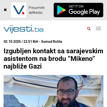
Preuzmite
aplikaciju
Toggl
navig
02.10.2025 / 22:51 BiH - Sumud flotila
Izgubljen kontakt sa sarajevskim
asistentom na brodu “Mikeno”
najbliže Gazi