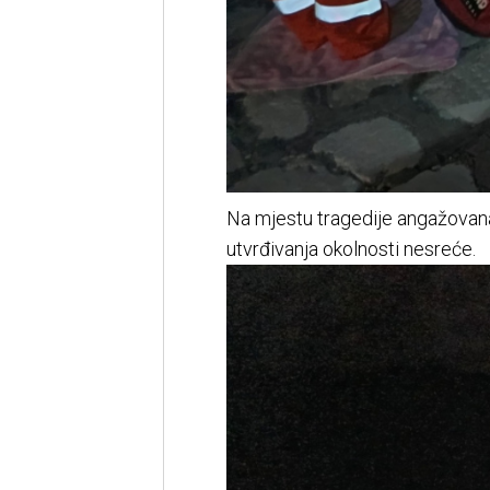
Na mjestu tragedije angažovana j
utvrđivanja okolnosti nesreće.