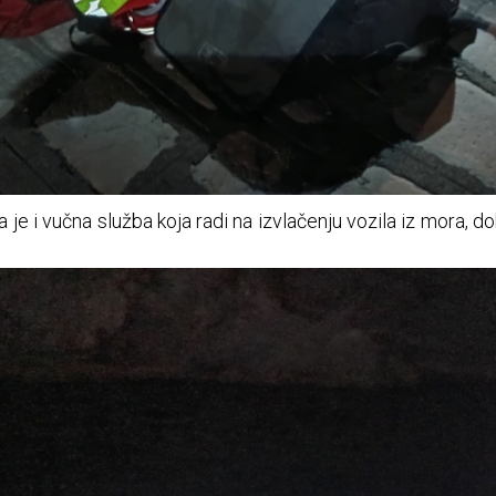
e i vučna služba koja radi na izvlačenju vozila iz mora, dok