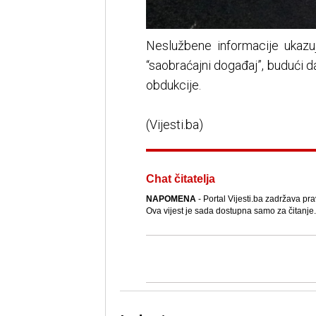
Neslužbene informacije ukazu
“saobraćajni događaj”, budući 
obdukcije.
(Vijesti.ba)
Chat čitatelja
NAPOMENA
- Portal Vijesti.ba zadržava pra
Ova vijest je sada dostupna samo za čitanje.