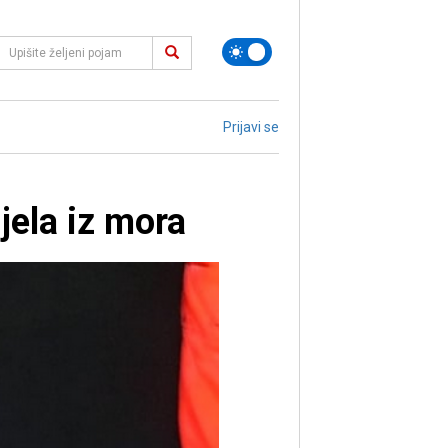
Prijavi se
ijela iz mora