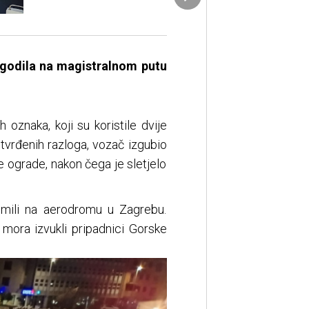
dogodila na magistralnom putu
oznaka, koji su koristile dvije
tvrđenih razloga, vozač izgubio
e ograde, nakon čega je sletjelo
ajmili na aerodromu u Zagrebu.
 mora izvukli pripadnici Gorske