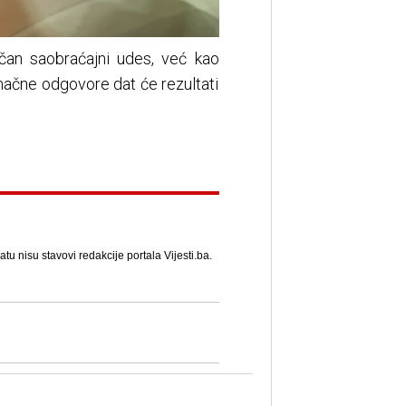
čan saobraćajni udes, već kao
načne odgovore dat će rezultati
u nisu stavovi redakcije portala Vijesti.ba.