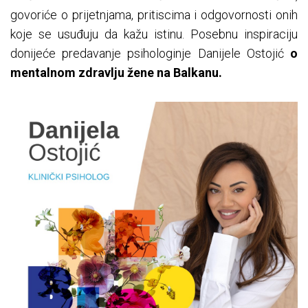
govoriće o prijetnjama, pritiscima i odgovornosti onih
koje se usuđuju da kažu istinu. Posebnu inspiraciju
donijeće predavanje psihologinje Danijele Ostojić
o
mentalnom zdravlju žene na Balkanu.