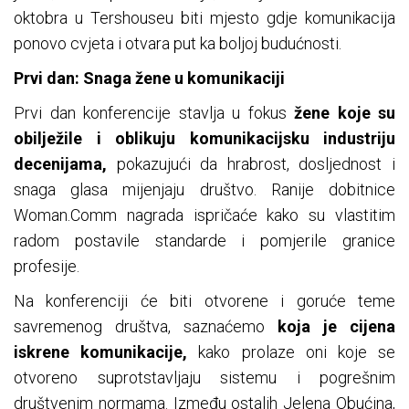
oktobra u Tershouseu biti mjesto gdje komunikacija
ponovo cvjeta i otvara put ka boljoj budućnosti.
Prvi dan: Snaga žene u komunikaciji
Prvi dan konferencije stavlja u fokus
žene koje su
obilježile i oblikuju komunikacijsku industriju
decenijama,
pokazujući da hrabrost, dosljednost i
snaga glasa mijenjaju društvo. Ranije dobitnice
Woman.Comm nagrada ispričaće kako su vlastitim
radom postavile standarde i pomjerile granice
profesije.
Na konferenciji će biti otvorene i goruće teme
savremenog društva, saznaćemo
koja je cijena
iskrene komunikacije,
kako prolaze oni koje se
otvoreno suprotstavljaju sistemu i pogrešnim
društvenim normama. Između ostalih Jelena Obućina,