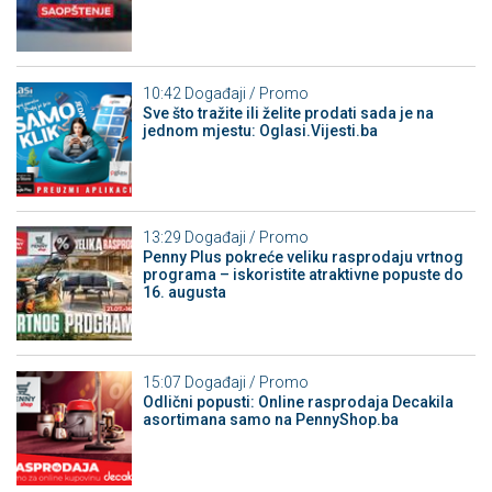
10:42
Događaji / Promo
Sve što tražite ili želite prodati sada je na
jednom mjestu: Oglasi.Vijesti.ba
13:29
Događaji / Promo
Penny Plus pokreće veliku rasprodaju vrtnog
programa – iskoristite atraktivne popuste do
16. augusta
15:07
Događaji / Promo
Odlični popusti: Online rasprodaja Decakila
asortimana samo na PennyShop.ba