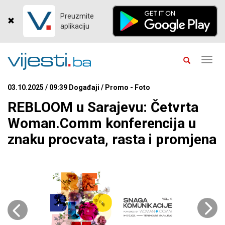
Preuzmite
aplikaciju
Toggl
navig
03.10.2025 / 09:39 Događaji / Promo - Foto
REBLOOM u Sarajevu: Četvrta
Woman.Comm konferencija u
znaku procvata, rasta i promjena