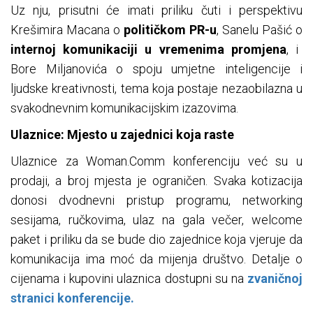
Uz nju, prisutni će imati priliku čuti i perspektivu
Krešimira Macana o
političkom PR-u
, Sanelu Pašić o
internoj komunikaciji u
vremenima promjena
, i
Bore Miljanovića o spoju umjetne inteligencije i
ljudske kreativnosti, tema koja postaje nezaobilazna u
svakodnevnim komunikacijskim izazovima.
Ulaznice: Mjesto u zajednici koja raste
Ulaznice za Woman.Comm konferenciju već su u
prodaji, a broj mjesta je ograničen. Svaka kotizacija
donosi dvodnevni pristup programu, networking
sesijama, ručkovima, ulaz na gala večer, welcome
paket i priliku da se bude dio zajednice koja vjeruje da
komunikacija ima moć da mijenja društvo. Detalje o
cijenama i kupovini ulaznica dostupni su na
zvaničnoj
stranici konferencije.