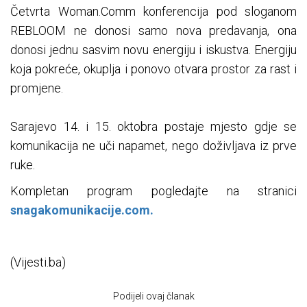
Četvrta Woman.Comm konferencija pod sloganom
REBLOOM ne donosi samo nova predavanja, ona
donosi jednu sasvim novu energiju i iskustva. Energiju
koja pokreće, okuplja i ponovo otvara prostor za rast i
promjene.
Sarajevo 14. i 15. oktobra postaje mjesto gdje se
komunikacija ne uči napamet, nego doživljava iz prve
ruke.
Kompletan program pogledajte na stranici
snagakomunikacije.com.
(Vijesti.ba)
Podijeli ovaj članak