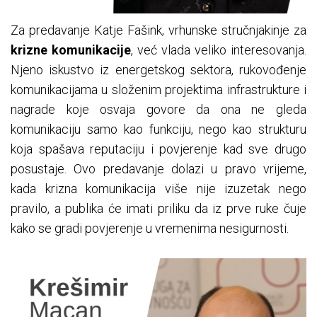
Za predavanje Katje Fašink, vrhunske stručnjakinje za
krizne komunikacije
, već vlada veliko interesovanja.
Njeno iskustvo iz energetskog sektora, rukovođenje
komunikacijama u složenim projektima infrastrukture i
nagrade koje osvaja govore da ona ne gleda
komunikaciju samo kao funkciju, nego kao strukturu
koja spašava reputaciju i povjerenje kad sve drugo
posustaje. Ovo predavanje dolazi u pravo vrijeme,
kada krizna komunikacija više nije izuzetak nego
pravilo, a publika će imati priliku da iz prve ruke čuje
kako se gradi povjerenje u vremenima nesigurnosti.