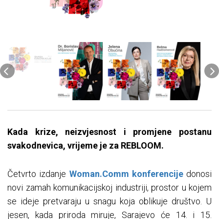
Kada krize, neizvjesnost i promjene postanu
svakodnevica, vrijeme je za REBLOOM.
Četvrto izdanje
Woman.Comm konferencije
donosi
novi zamah komunikacijskoj industriji, prostor u kojem
se ideje pretvaraju u snagu koja oblikuje društvo. U
jesen, kada priroda miruje, Sarajevo će 14. i 15.