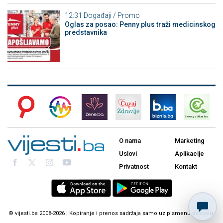
12:31
Događaji / Promo
Oglas za posao: Penny plus traži medicinskog
predstavnika
O nama
Marketing
Uslovi
Aplikacije
Privatnost
Kontakt
© vijesti.ba 2008-2026 | Kopiranje i prenos sadržaja samo uz pismenu dozvolu.