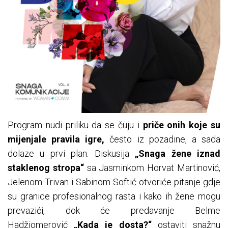
Program nudi priliku da se čuju i
priče onih koje su
mijenjale pravila igre,
često iz pozadine, a sada
dolaze u prvi plan. Diskusija
„Snaga žene iznad
staklenog stropa“
sa Jasminkom Horvat Martinović,
Jelenom Trivan i Sabinom Softić otvoriće pitanje gdje
su granice profesionalnog rasta i kako ih žene mogu
prevazići, dok će predavanje Belme
Hadžiomerović
„Kada je dosta?“
ostaviti snažnu