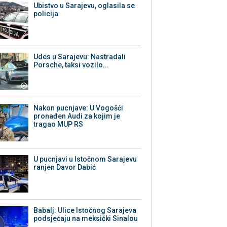
Ubistvo u Sarajevu, oglasila se
policija
Udes u Sarajevu: Nastradali
Porsche, taksi vozilo...
Nakon pucnjave: U Vogošći
pronađen Audi za kojim je
tragao MUP RS
U pucnjavi u Istočnom Sarajevu
ranjen Davor Dabić
Babalj: Ulice Istočnog Sarajeva
podsjećaju na meksički Sinalou