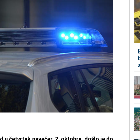
d u četvrtak navečer, 2. oktobra, došlo je do