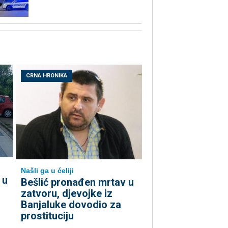
CRNA HRONIKA
Našli ga u ćeliji
 u
Bešlić pronađen mrtav u
zatvoru, djevojke iz
Banjaluke dovodio za
prostituciju