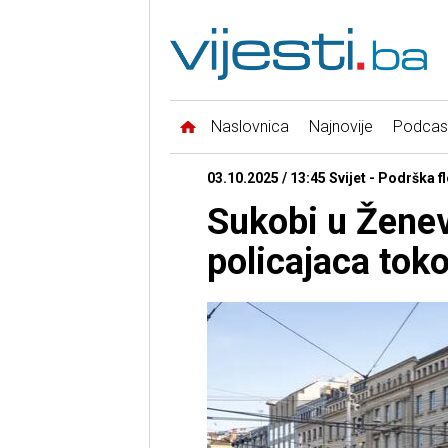
Naslovnica
Najnovije
Podcas
03.10.2025 / 13:45 Svijet - Podrška flo
Sukobi u Ženev
policajaca tok