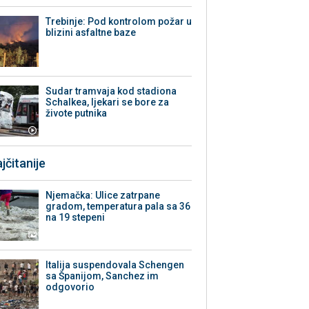
Trebinje: Pod kontrolom požar u
blizini asfaltne baze
Sudar tramvaja kod stadiona
Schalkea, ljekari se bore za
živote putnika
jčitanije
Njemačka: Ulice zatrpane
gradom, temperatura pala sa 36
na 19 stepeni
Italija suspendovala Schengen
sa Španijom, Sanchez im
odgovorio