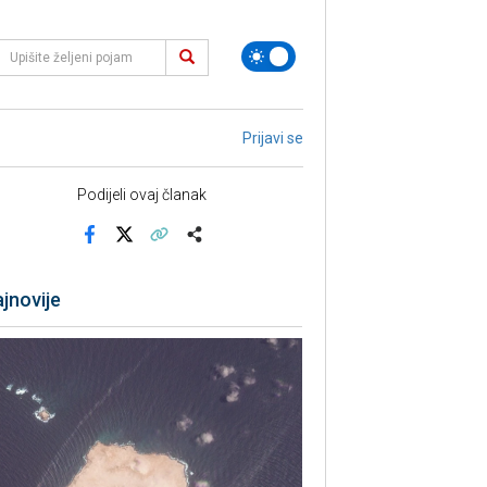
Prijavi se
Podijeli ovaj članak
Facebook
X
Kopiraj link
Više
jnovije