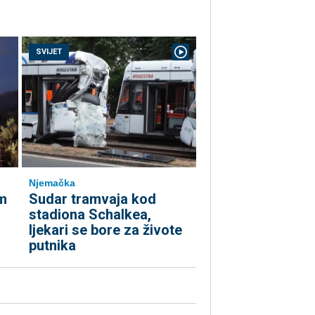
SVIJET
Njemačka
m
Sudar tramvaja kod
stadiona Schalkea,
ljekari se bore za živote
putnika