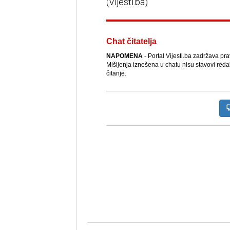
(Vijesti.ba)
Chat čitatelja
NAPOMENA
- Portal Vijesti.ba zadržava pr
Mišljenja iznešena u chatu nisu stavovi reda
čitanje.