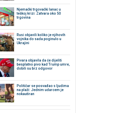
Njemački trgovački lanac u
teškoj krizi: Zatvara oko 50
trgovina
Rusi objavili koliko je njihovih
vojnika do sada poginulo u
Ukrajini
Pivara objavila da će dijeliti
besplatno pivo kad Trump umre,
dobili su brz odgovor
Političar se posvađao s ljudima
na plaži: Jednim udarcem je
nokautiran