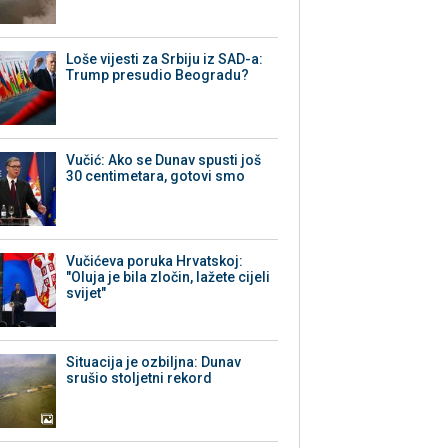
Loše vijesti za Srbiju iz SAD-a:
Trump presudio Beogradu?
Vučić: Ako se Dunav spusti još
30 centimetara, gotovi smo
Vučićeva poruka Hrvatskoj:
"Oluja je bila zločin, lažete cijeli
svijet"
Situacija je ozbiljna: Dunav
srušio stoljetni rekord