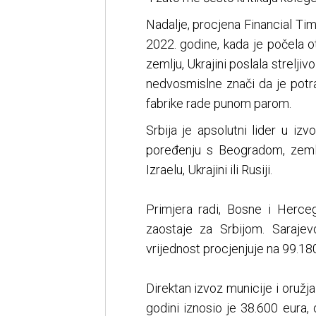
Nadalje, procjena Financial Tim
2022. godine, kada je počela 
zemlju, Ukrajini poslala streljiv
nedvosmislne znači da je potr
fabrike rade punom parom.
Srbija je apsolutni lider u i
poređenju s Beogradom, zemlj
Izraelu, Ukrajini ili Rusiji.
Primjera radi, Bosne i Herceg
zaostaje za Srbijom. Sarajev
vrijednost procjenjuje na 99.18
Direktan izvoz municije i oružj
godini iznosio je 38.600 eura,