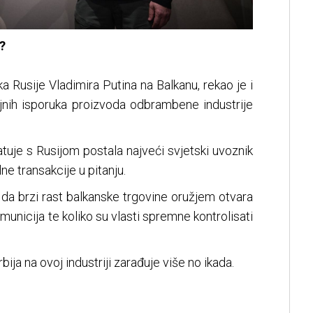
?
ka Rusije Vladimira Putina na Balkanu, rekao je i
ajnih isporuka proizvoda odbrambene industrije
ratuje s Rusijom postala najveći svjetski uvoznik
e transakcije u pitanju.
 da brzi rast balkanske trgovine oružjem otvara
municija te koliko su vlasti spremne kontrolisati
bija na ovoj industriji zarađuje više no ikada.