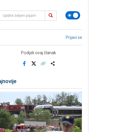
Prijavi se
Podijeli ovaj članak
Facebook
X
Kopiraj link
Više
jnovije