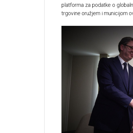
platforma za podatke o globalnoj
trgovine oružjem i municijom o