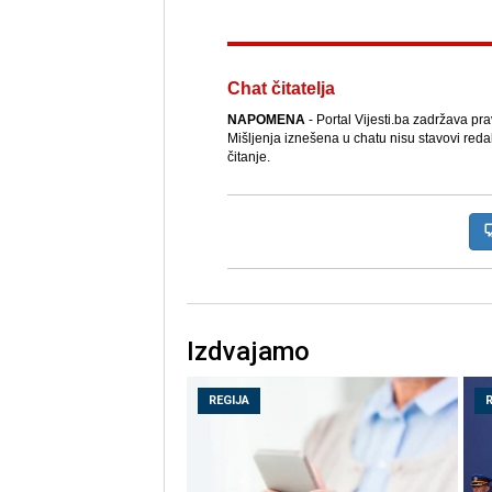
Chat čitatelja
NAPOMENA
- Portal Vijesti.ba zadržava pr
Mišljenja iznešena u chatu nisu stavovi reda
čitanje.
Izdvajamo
REGIJA