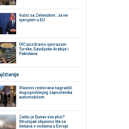
Vučić sa Zelenskim: Ja ne
vjerujem u EU
OIC pozdravio sporazum
Turske, Saudijske Arabije i
Pakistana
jčitanije
Vlasnici restorana nagradili
dugogodišnjeg zaposlenika
automobilom
Zašto je Dunav sve plići?
Stručnjak objasnio šta se
dešava s vodama u Evropi