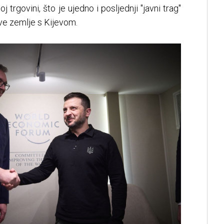
 trgovini, što je ujedno i posljednji "javni trag"
ve zemlje s Kijevom.