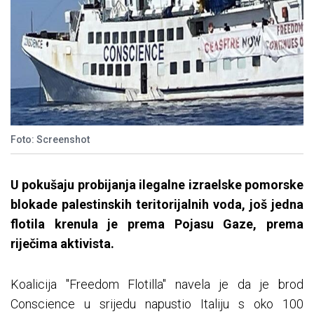
Foto: Screenshot
U pokušaju probijanja ilegalne izraelske pomorske
blokade palestinskih teritorijalnih voda, još jedna
flotila krenula je prema Pojasu Gaze, prema
riječima aktivista.
Koalicija "Freedom Flotilla" navela je da je brod
Conscience u srijedu napustio Italiju s oko 100