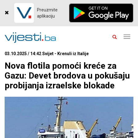
Preuzmite
aplikaciju
Toggl
navig
03.10.2025 / 14:42 Svijet - Krenuli iz Italije
Nova flotila pomoći kreće za
Gazu: Devet brodova u pokušaju
probijanja izraelske blokade