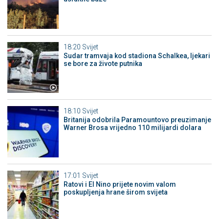
18:20
Svijet
Sudar tramvaja kod stadiona Schalkea, ljekari
se bore za živote putnika
18:10
Svijet
Britanija odobrila Paramountovo preuzimanje
Warner Brosa vrijedno 110 milijardi dolara
17:01
Svijet
Ratovi i El Nino prijete novim valom
poskupljenja hrane širom svijeta