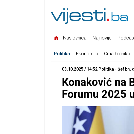
Naslovnica
Najnovije
Podcas
Politika
Ekonomija
Crna hronika
03.10.2025 / 14:52 Politika - Šef bh. 
Konaković na B
Forumu 2025 u