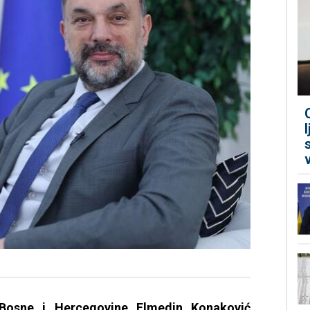
 Bosne i Hercegovine Elmedin Konaković