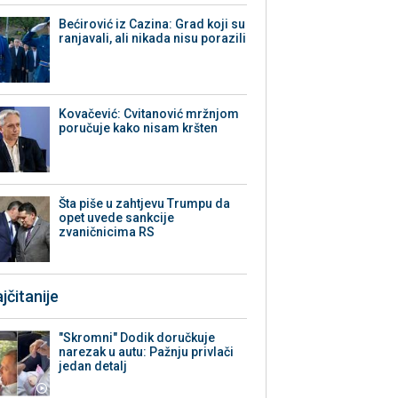
Bećirović iz Cazina: Grad koji su
ranjavali, ali nikada nisu porazili
Kovačević: Cvitanović mržnjom
poručuje kako nisam kršten
Šta piše u zahtjevu Trumpu da
opet uvede sankcije
zvaničnicima RS
jčitanije
"Skromni" Dodik doručkuje
narezak u autu: Pažnju privlači
jedan detalj