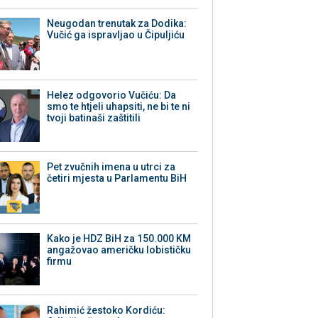
Neugodan trenutak za Dodika:
Vučić ga ispravljao u Čipuljiću
Helez odgovorio Vučiću: Da
smo te htjeli uhapsiti, ne bi te ni
tvoji batinaši zaštitili
Pet zvučnih imena u utrci za
četiri mjesta u Parlamentu BiH
Kako je HDZ BiH za 150.000 KM
angažovao američku lobističku
firmu
Rahimić žestoko Kordiću: