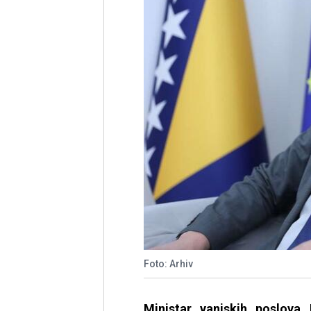
Foto: Arhiv
Ministar vanjskih poslova