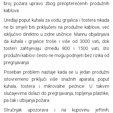
broj požara upravo zbog preopterećenih produžnih
kablova.
Uređaji poput kuhala za vodu, grijalica i tostera nikada
ne bi smjeli biti priključeni na produžne kablove, već
isključivo direktno u zidne utičnice. Mannu objašnjava
da kuhala i grijalice troše i više od 3000 vati, dok
tosteri zahtijevaju između 800 i 1500 vati, što
produžni kablovi često ne mogu podnijeti bez rizika od
pregrijavanja.
Poseban problem nastaje kada se u jedan produžni
istovremeno priključi više snažnih aparata, poput
kuhala, tostera i mikrovalne pećnice. U takvim
slučajevima dolazi do pregrijavanja, topljenja plastike,
pa čak i izbijanja požara.
Stručnjak upozorava i na kupovinu jeftinih,