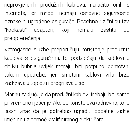
neprovjerenih produžnih kablova, naročito onih s
interneta, jer mnogi nemaju osnovne sigurnosne
oznake ni ugrađene osigurače. Posebno rizični su tzv.
“kockasti” adapteri, koji nemaju zaštitu od
preopterećenja.
Vatrogasne službe preporučuju korištenje produžnih
kablova s osiguračima, te podsjećaju da kablovi u
obliku bubnja uvijek moraju biti potpuno odmotani
tokom upotrebe, jer smotani kablovi vrlo brzo
zadržavaju toplotu i pregrijavaju se.
Mannu zaključuje da produžni kablovi trebaju biti samo
privremeno rješenje. Ako se koriste svakodnevno, to je
jasan znak da je potrebno ugraditi dodatne zidne
utičnice uz pomoć kvalificiranog električara.