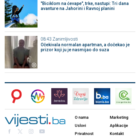
"Biciklom na ćevape", trke, nastupi: Tri dana
avanture na Jahorini i Ravnoj planini
08:43
Zanimljivosti
Očekivala normalan apartman, a dočekao je
prizor koji ju je nasmijao do suza
O nama
Marketing
Uslovi
Aplikacije
Privatnost
Kontakt