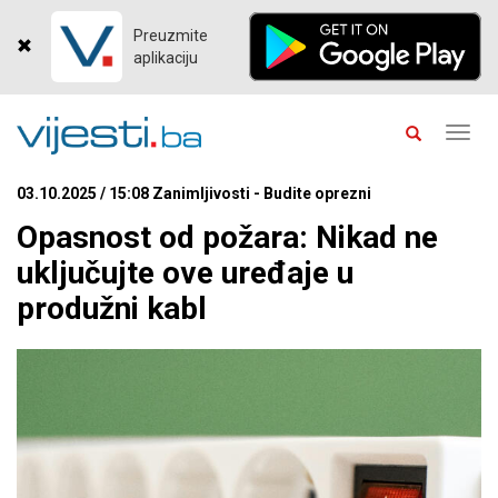
Preuzmite
aplikaciju
Toggl
navig
03.10.2025 / 15:08 Zanimljivosti - Budite oprezni
Opasnost od požara: Nikad ne
uključujte ove uređaje u
produžni kabl