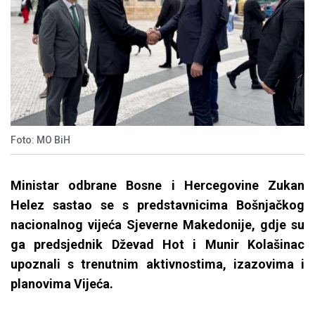
Foto: MO BiH
Ministar odbrane Bosne i Hercegovine Zukan
Helez sastao se s predstavnicima Bošnjačkog
nacionalnog vijeća Sjeverne Makedonije, gdje su
ga predsjednik Dževad Hot i Munir Kolašinac
upoznali s trenutnim aktivnostima, izazovima i
planovima Vijeća.