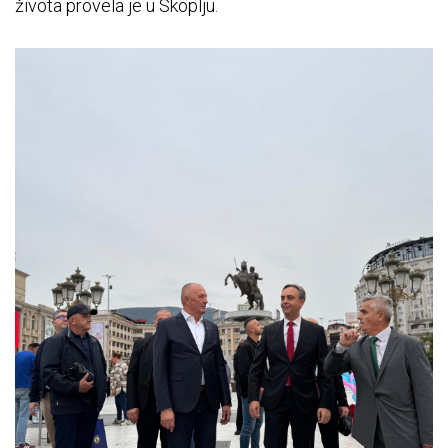
života provela je u Skoplju.