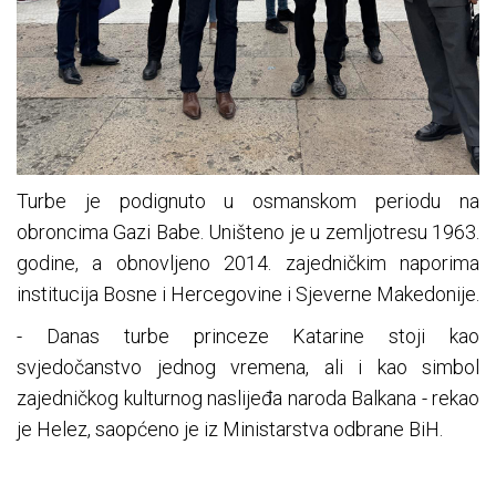
Turbe je podignuto u osmanskom periodu na
obroncima Gazi Babe. Uništeno je u zemljotresu 1963.
godine, a obnovljeno 2014. zajedničkim naporima
institucija Bosne i Hercegovine i Sjeverne Makedonije.
- Danas turbe princeze Katarine stoji kao
svjedočanstvo jednog vremena, ali i kao simbol
zajedničkog kulturnog naslijeđa naroda Balkana - rekao
je Helez, saopćeno je iz Ministarstva odbrane BiH.