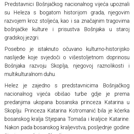
Predstavnici Bošnjačkog nacionalnog vijeća upoznali
su Heleza s bogatom historijom grada, njegovim
razvojem kroz stoljeća, kao i sa značajnim tragovima
bošnjačke kulture i prisustva Bošnjaka u staroj
gradskoj jezgri.
Posebno je istaknuto očuvano kulturno-historijsko
naslijeđe koje svjedoči o višestoljetnom doprinosu
Bošnjaka razvoju Skoplja, njegovoj raznolikosti i
multikulturalnom duhu.
Helez je zajedno s predstavnicima Bošnjačkog
nacionalnog vijeća obišao turbe gdje je prema
predanjima ukopana bosanska princeza Katarina u
Skoplju. Princeza Katarina Kotromanić bila je kćerka
bosanskog kralja Stjepana Tomaša i kraljice Katarine.
Nakon pada bosanskog kraljevstva, posljednje godine