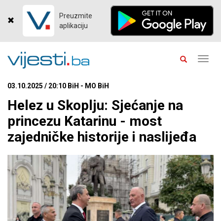
Preuzmite
aplikaciju
Toggl
navig
03.10.2025 / 20:10 BiH - MO BiH
Helez u Skoplju: Sjećanje na
princezu Katarinu - most
zajedničke historije i naslijeđa