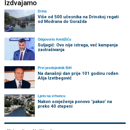
Izdvajamo
Drina
Više od 500 učesnika na Drinskoj regati
od Modrana do Goražda
Odgovorio Amidžiću
Suljagić: Ovo nije istraga, već kampanja
zastrašivanja
Prvi predsjednik BiH
Na današnji dan prije 101 godinu rođen
Alija Izetbegović
Ljeto na vrhuncu
Nakon osvježenja ponovo "pakao" na
preko 40 stepeni