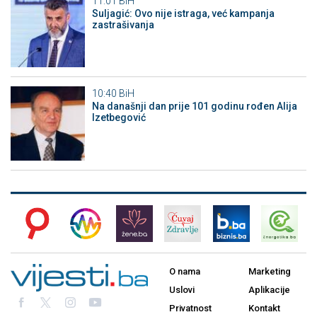
11:01
BiH
Suljagić: Ovo nije istraga, već kampanja
zastrašivanja
10:40
BiH
Na današnji dan prije 101 godinu rođen Alija
Izetbegović
O nama
Marketing
Uslovi
Aplikacije
Privatnost
Kontakt