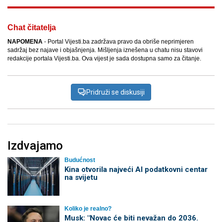
Chat čitatelja
NAPOMENA
- Portal Vijesti.ba zadržava pravo da obriše neprimjeren
sadržaj bez najave i objašnjenja. Mišljenja iznešena u chatu nisu stavovi
redakcije portala Vijesti.ba. Ova vijest je sada dostupna samo za čitanje.
Pridruži se diskusiji
Izdvajamo
Budućnost
Kina otvorila najveći AI podatkovni centar
na svijetu
Koliko je realno?
Musk: "Novac će biti nevažan do 2036.