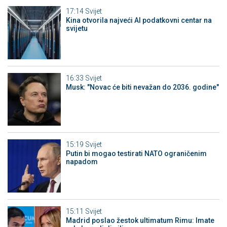
17:14
Svijet
Kina otvorila najveći AI podatkovni centar na
svijetu
16:33
Svijet
Musk: "Novac će biti nevažan do 2036. godine"
15:19
Svijet
Putin bi mogao testirati NATO ograničenim
napadom
15:11
Svijet
Madrid poslao žestok ultimatum Rimu: Imate