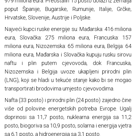
979 miliona eura. Preostalih 15 posto dolazi iz zemalja
poput Španije, Bugarske, Rumunije, Italije, Grčke,
Hrvatske, Slovenije, Austrije i Poljske.
Najveći kupci ruske energije su: Mađarska: 416 miliona
eura, Slovačka: 275 miliona eura, Francuska: 157
miliona eura, Nizozemska: 65 miliona eura, Belgija: 64
miliona eura, Mađarska i Slovačka kupuju rusku sirovu
naftu i plin putem cjevovoda, dok Francuska,
Nizozemska i Belgija uvoze ukapljeni prirodni plin
(LNG), koji se hladi u tekuće stanje kako bi se mogao
transportirati brodovima umjesto cjevovodima.
Nafta (33 posto) i prirodni plin (24 posto) zajedno čine
više od polovine energetskih potreba Evrope. Ugalj
doprinosi sa 11,7 posto, nuklearna energija sa 11,2
posto, biogoriva sa 10,9 posto, solarna i energija vjetra
sa 6,1 posto, a hidroenergija sa 3,1 posto.