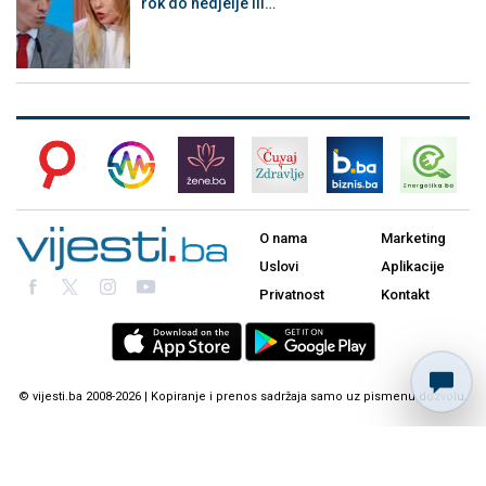
rok do nedjelje ili…
O nama
Marketing
Uslovi
Aplikacije
Privatnost
Kontakt
© vijesti.ba 2008-2026 | Kopiranje i prenos sadržaja samo uz pismenu dozvolu.