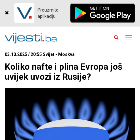
Preuzmite
aplikaciju
Toggl
navig
03.10.2025 / 20:55 Svijet - Moskva
Koliko nafte i plina Evropa još
uvijek uvozi iz Rusije?