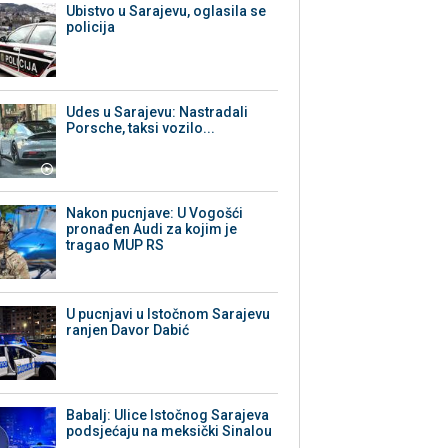
Ubistvo u Sarajevu, oglasila se
policija
Udes u Sarajevu: Nastradali
Porsche, taksi vozilo...
Nakon pucnjave: U Vogošći
pronađen Audi za kojim je
tragao MUP RS
U pucnjavi u Istočnom Sarajevu
ranjen Davor Dabić
Babalj: Ulice Istočnog Sarajeva
podsjećaju na meksički Sinalou