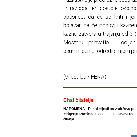
iz razloga jer postoje okolno
opasnost da će se kriti i jer
bojazan da će ponoviti kaznen
kazna zatvora u trajanju od 3 (
Mostaru prihvatio i ocije
osumnjičenici odredio mjeru p
(Vijesti.ba / FENA)
Chat čitatelja
NAPOMENA
- Portal Vijesti.ba zadržava pr
Mišljenja iznešena u chatu nisu stavovi reda
čitanje.