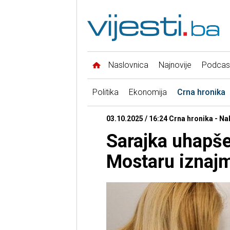
Naslovnica
Najnovije
Podcas
Politika
Ekonomija
Crna hronika
03.10.2025 / 16:24 Crna hronika - N
Sarajka uhapše
Mostaru iznajm