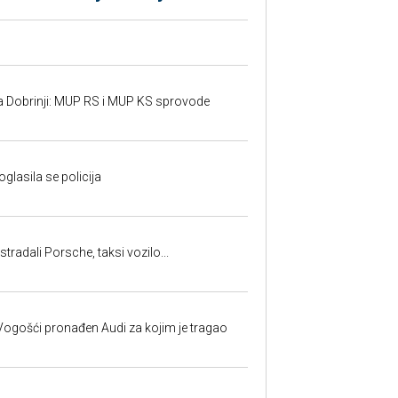
a Dobrinji: MUP RS i MUP KS sprovode
oglasila se policija
tradali Porsche, taksi vozilo...
ogošći pronađen Audi za kojim je tragao