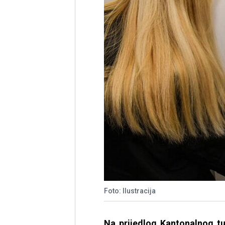
Foto: Ilustracija
Na prijedlog Kantonalnog t