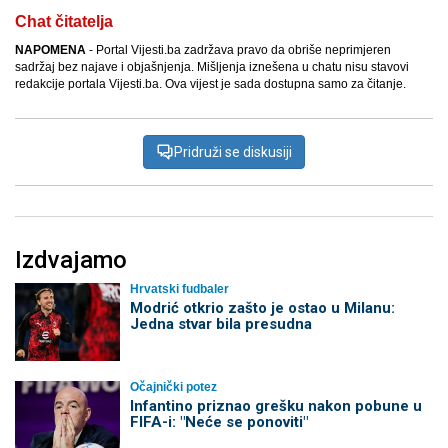
Chat čitatelja
NAPOMENA
- Portal Vijesti.ba zadržava pravo da obriše neprimjeren
sadržaj bez najave i objašnjenja. Mišljenja iznešena u chatu nisu stavovi
redakcije portala Vijesti.ba. Ova vijest je sada dostupna samo za čitanje.
Pridruži se diskusiji
Izdvajamo
Hrvatski fudbaler
Modrić otkrio zašto je ostao u Milanu:
Jedna stvar bila presudna
Očajnički potez
Infantino priznao grešku nakon pobune u
FIFA-i: "Neće se ponoviti"