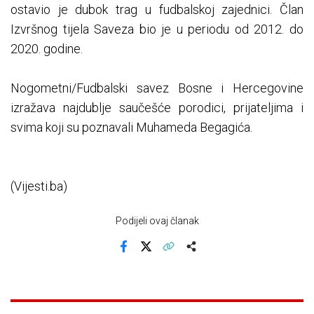
ostavio je dubok trag u fudbalskoj zajednici. Član
Izvršnog tijela Saveza bio je u periodu od 2012. do
2020. godine.
Nogometni/Fudbalski savez Bosne i Hercegovine
izražava najdublje saučešće porodici, prijateljima i
svima koji su poznavali Muhameda Begagića.
(Vijesti.ba)
Podijeli ovaj članak
Facebook
X
Kopiraj link
Više