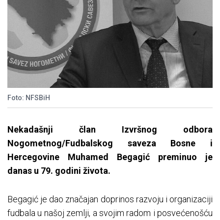
Foto: NFSBiH
Nekadašnji član Izvršnog odbora
Nogometnog/Fudbalskog saveza Bosne i
Hercegovine Muhamed Begagić preminuo je
danas u 79. godini života.
Begagić je dao značajan doprinos razvoju i organizaciji
fudbala u našoj zemlji, a svojim radom i posvećenošću