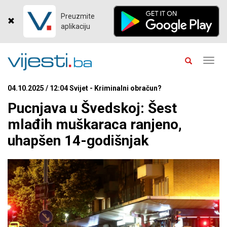
Preuzmite
aplikaciju
Toggl
navig
04.10.2025 / 12:04 Svijet - Kriminalni obračun?
Pucnjava u Švedskoj: Šest
mlađih muškaraca ranjeno,
uhapšen 14-godišnjak