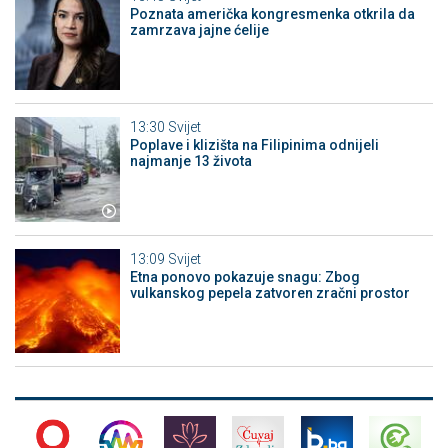
Poznata američka kongresmenka otkrila da
zamrzava jajne ćelije
13:30
Svijet
Poplave i klizišta na Filipinima odnijeli
najmanje 13 života
13:09
Svijet
Etna ponovo pokazuje snagu: Zbog
vulkanskog pepela zatvoren zračni prostor