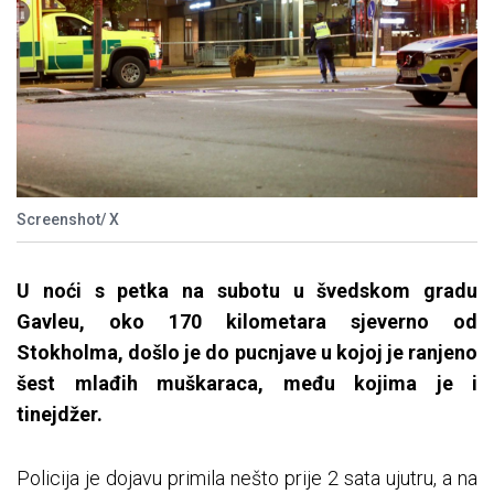
Screenshot/ X
U noći s petka na subotu u švedskom gradu
Gavleu, oko 170 kilometara sjeverno od
Stokholma, došlo je do pucnjave u kojoj je ranjeno
šest mlađih muškaraca, među kojima je i
tinejdžer.
Policija je dojavu primila nešto prije 2 sata ujutru, a na