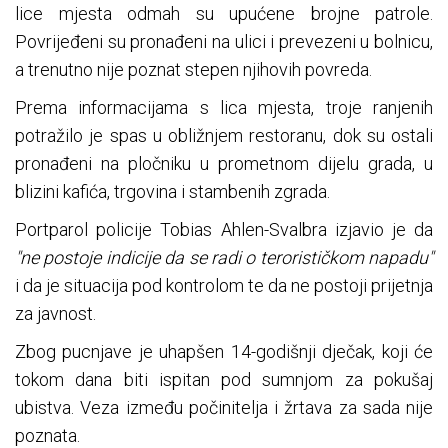
lice mjesta odmah su upućene brojne patrole.
Povrijeđeni su pronađeni na ulici i prevezeni u bolnicu,
a trenutno nije poznat stepen njihovih povreda.
Prema informacijama s lica mjesta, troje ranjenih
potražilo je spas u obližnjem restoranu, dok su ostali
pronađeni na pločniku u prometnom dijelu grada, u
blizini kafića, trgovina i stambenih zgrada.
Portparol policije Tobias Ahlen-Svalbra izjavio je da
"ne postoje indicije da se radi o terorističkom napadu"
i da je situacija pod kontrolom te da ne postoji prijetnja
za javnost.
Zbog pucnjave je uhapšen 14-godišnji dječak, koji će
tokom dana biti ispitan pod sumnjom za pokušaj
ubistva. Veza između počinitelja i žrtava za sada nije
poznata.