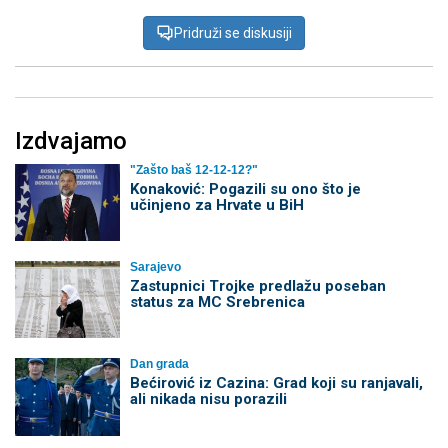
Pridruži se diskusiji
Izdvajamo
"Zašto baš 12-12-12?"
Konaković: Pogazili su ono što je
učinjeno za Hrvate u BiH
Sarajevo
Zastupnici Trojke predlažu poseban
status za MC Srebrenica
Dan grada
Bećirović iz Cazina: Grad koji su ranjavali,
ali nikada nisu porazili