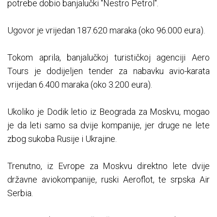
potrebe dobio banjalučki "Nestro Petrol".
Ugovor je vrijedan 187.620 maraka (oko 96.000 eura).
Tokom aprila, banjalučkoj turističkoj agenciji Aero
Tours je dodijeljen tender za nabavku avio-karata
vrijedan 6.400 maraka (oko 3.200 eura).
Ukoliko je Dodik letio iz Beograda za Moskvu, mogao
je da leti samo sa dvije kompanije, jer druge ne lete
zbog sukoba Rusije i Ukrajine.
Trenutno, iz Evrope za Moskvu direktno lete dvije
državne aviokompanije, ruski Aeroflot, te srpska Air
Serbia.