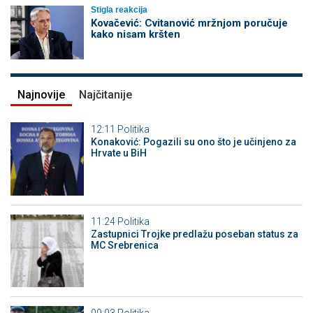
Stigla reakcija
Kovačević: Cvitanović mržnjom poručuje
kako nisam kršten
Najnovije
Najčitanije
12:11
Politika
Konaković: Pogazili su ono što je učinjeno za
Hrvate u BiH
11:24
Politika
Zastupnici Trojke predlažu poseban status za
MC Srebrenica