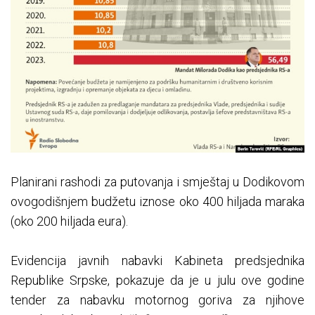
Planirani rashodi za putovanja i smještaj u Dodikovom
ovogodišnjem budžetu iznose oko 400 hiljada maraka
(oko 200 hiljada eura).
Evidencija javnih nabavki Kabineta predsjednika
Republike Srpske, pokazuje da je u julu ove godine
tender za nabavku motornog goriva za njihove