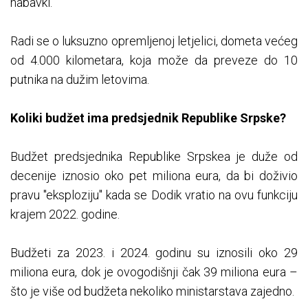
nabavki.
Radi se o luksuzno opremljenoj letjelici, dometa većeg
od 4.000 kilometara, koja može da preveze do 10
putnika na dužim letovima.
Koliki budžet ima predsjednik Republike Srpske?
Budžet predsjednika Republike Srpskea je duže od
decenije iznosio oko pet miliona eura, da bi doživio
pravu "eksploziju" kada se Dodik vratio na ovu funkciju
krajem 2022. godine.
Budžeti za 2023. i 2024. godinu su iznosili oko 29
miliona eura, dok je ovogodišnji čak 39 miliona eura –
što je više od budžeta nekoliko ministarstava zajedno.