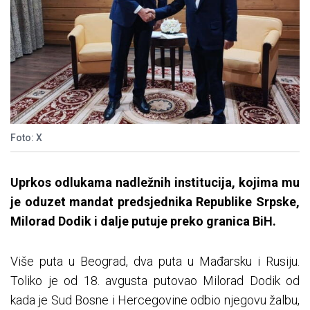
Foto: X
Uprkos odlukama nadležnih institucija, kojima mu
je oduzet mandat predsjednika Republike Srpske,
Milorad Dodik i dalje putuje preko granica BiH.
Više puta u Beograd, dva puta u Mađarsku i Rusiju.
Toliko je od 18. avgusta putovao Milorad Dodik od
kada je Sud Bosne i Hercegovine odbio njegovu žalbu,