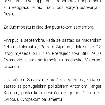
prisustvovao vojnoj paradi u Beogradu 20. septembra,
a u Beogradu je bio i uoči posljednjeg putovanja u
Rusiju.
Za Budimpeštu je išao dva puta tokom septembra.
Prvi put 4. septembra, kada se sastao sa mađarskim
šefom diplomatije, Petrom Sijartom, dok su se 22.
istog mjeseca on i član Predsjedništva BiH, Željka
Cvijanović, sastali sa tamošnjim mađarske, Viktorom
Orbanom.
U Istočnom Sarajevu je bio 24. septembra, kada se
sastao sa portugalskim političarem Antoniom Tanger
Koreom, poslanikom desničarske grupe Patrioti za
Evropu u Evropskom parlamentu.