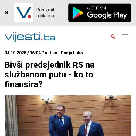
Preuzmite
aplikaciju
Toggl
navig
04.10.2025 / 16:04 Politika - Banja Luka
Bivši predsjednik RS na
službenom putu - ko to
finansira?