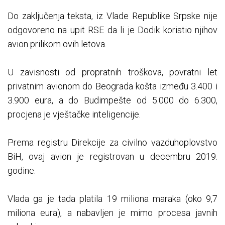
Do zaključenja teksta, iz Vlade Republike Srpske nije
odgovoreno na upit RSE da li je Dodik koristio njihov
avion prilikom ovih letova.
U zavisnosti od propratnih troškova, povratni let
privatnim avionom do Beograda košta između 3.400 i
3.900 eura, a do Budimpešte od 5.000 do 6.300,
procjena je vještačke inteligencije.
Prema registru Direkcije za civilno vazduhoplovstvo
BiH, ovaj avion je registrovan u decembru 2019.
godine.
Vlada ga je tada platila 19 miliona maraka (oko 9,7
miliona eura), a nabavljen je mimo procesa javnih