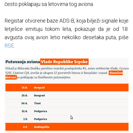
često poklapaju sa letovima tog aviona.
Registar otvorene baze ADS-B, koja bilježi signale koje
letjelice emituju tokom leta, pokazuje da je od 18.
avgusta ovaj avion letio nekoliko desetaka puta, piše
RSE
.