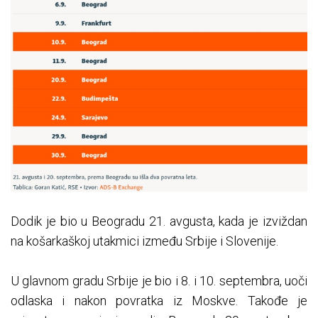
Dodik je bio u Beogradu 21. avgusta, kada je izviždan
na košarkaškoj utakmici između Srbije i Slovenije.
U glavnom gradu Srbije je bio i 8. i 10. septembra, uoči
odlaska i nakon povratka iz Moskve. Takođe je