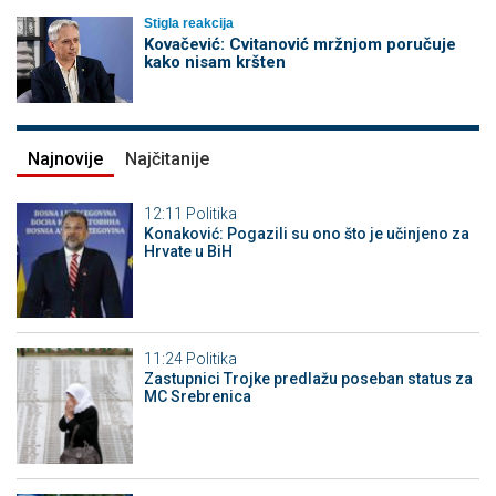
Stigla reakcija
Kovačević: Cvitanović mržnjom poručuje
kako nisam kršten
Najnovije
Najčitanije
12:11
Politika
Konaković: Pogazili su ono što je učinjeno za
Hrvate u BiH
11:24
Politika
Zastupnici Trojke predlažu poseban status za
MC Srebrenica