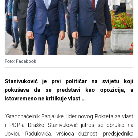
Foto: Facebook
Stanivuković je prvi političar na svijetu koji
pokušava da se predstavi kao opozicija, a
istovremeno ne kritikuje vlast …
“Gradonačelnik Banjaluke, lider novog Pokreta za vlast
i PDP-a Draško Stanivuković jutros se obrušio na
Jovicu Radulovića, vršioca dužnosti predsjednika