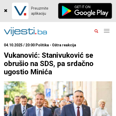
Preuzmite
aplikaciju
Toggl
navig
04.10.2025 / 20:00 Politika - Oštra reakcija
Vukanović: Stanivuković se
obrušio na SDS, pa srdačno
ugostio Minića