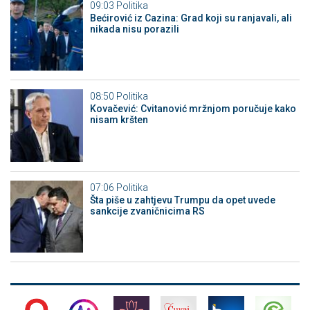
09:03
Politika
Bećirović iz Cazina: Grad koji su ranjavali, ali
nikada nisu porazili
08:50
Politika
Kovačević: Cvitanović mržnjom poručuje kako
nisam kršten
07:06
Politika
Šta piše u zahtjevu Trumpu da opet uvede
sankcije zvaničnicima RS