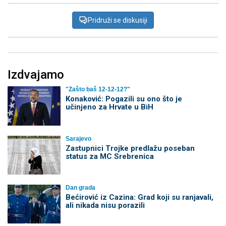
Pridruži se diskusiji
Izdvajamo
"Zašto baš 12-12-12?"
Konaković: Pogazili su ono što je
učinjeno za Hrvate u BiH
Sarajevo
Zastupnici Trojke predlažu poseban
status za MC Srebrenica
Dan grada
Bećirović iz Cazina: Grad koji su ranjavali,
ali nikada nisu porazili