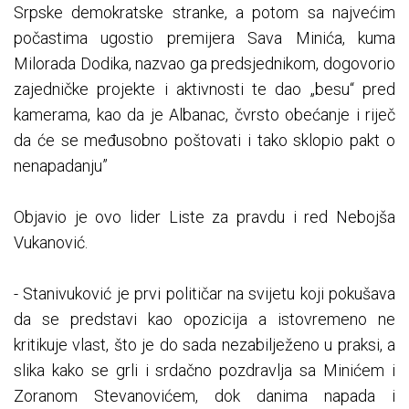
Srpske demokratske stranke, a potom sa najvećim
počastima ugostio premijera Sava Minića, kuma
Milorada Dodika, nazvao ga predsjednikom, dogovorio
zajedničke projekte i aktivnosti te dao „besu“ pred
kamerama, kao da je Albanac, čvrsto obećanje i riječ
da će se međusobno poštovati i tako sklopio pakt o
nenapadanju”
Objavio je ovo lider Liste za pravdu i red Nebojša
Vukanović.
- Stanivuković je prvi političar na svijetu koji pokušava
da se predstavi kao opozicija a istovremeno ne
kritikuje vlast, što je do sada nezabilježeno u praksi, a
slika kako se grli i srdačno pozdravlja sa Minićem i
Zoranom Stevanovićem, dok danima napada i