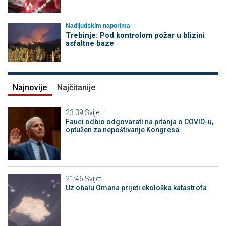
Nadljudskim naporima
Trebinje: Pod kontrolom požar u blizini
asfaltne baze
Najnovije
Najčitanije
23:39
Svijet
Fauci odbio odgovarati na pitanja o COVID-u,
optužen za nepoštivanje Kongresa
21:46
Svijet
Uz obalu Omana prijeti ekološka katastrofa