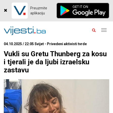
Preuzmite
aplikaciju
Toggl
navig
04.10.2025 / 22:05 Svijet - Privedeni aktivisti tvrde
Vukli su Gretu Thunberg za kosu
i tjerali je da ljubi izraelsku
zastavu