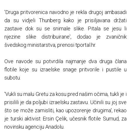
'Druga pritvorenica navodno je rekla drugoj ambasadi
da su vidjeli Thunberg kako je prisiljavana držati
zastave dok su se snimale slike. Pitala se jesu li
njezine slike distribuirane', dodao je zvaničnik
švedskog ministarstva, prenosi tportal.hr.
Ove navode su potvrdila najmanje dva druga člana
flotile koje su izraelske snage pritvorile i pustile u
subotu.
'Vukli su malu Gretu za kosu pred našim očima, tukli je i
prisilili je da poljubi izraelsku zastavu. Učinili su joj sve
što se može zamisliti, kao upozorenje drugima', rekao
je turski aktivist Ersin Çelik, učesnik flotile Sumud, za
novinsku agenciju Anadolu.