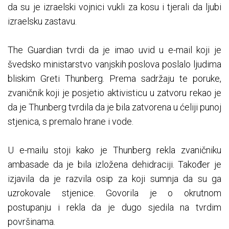
da su je izraelski vojnici vukli za kosu i tjerali da ljubi
izraelsku zastavu.
The Guardian tvrdi da je imao uvid u e-mail koji je
švedsko ministarstvo vanjskih poslova poslalo ljudima
bliskim Greti Thunberg. Prema sadržaju te poruke,
zvaničnik koji je posjetio aktivisticu u zatvoru rekao je
da je Thunberg tvrdila da je bila zatvorena u ćeliji punoj
stjenica, s premalo hrane i vode.
U e-mailu stoji kako je Thunberg rekla zvaničniku
ambasade da je bila izložena dehidraciji. Također je
izjavila da je razvila osip za koji sumnja da su ga
uzrokovale stjenice. Govorila je o okrutnom
postupanju i rekla da je dugo sjedila na tvrdim
površinama.