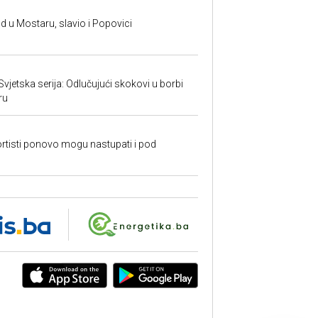
and u Mostaru, slavio i Popovici
 Svjetska serija: Odlučujući skokovi u borbi
ru
rtisti ponovo mogu nastupati i pod