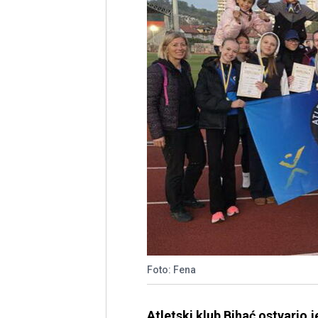
Foto: Fena
Atletski klub Bihać ostvario 