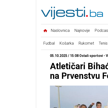
Naslovnica
Najnovije
Podcas
Fudbal
Košarka
Rukomet
Tenis
05.10.2025 / 15:08 Ostali sportovi - V
Atletičari Biha
na Prvenstvu F