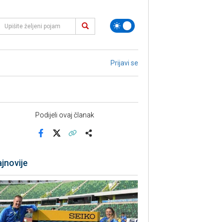
Prijavi se
Podijeli ovaj članak
Facebook
X
Kopiraj link
Više
jnovije