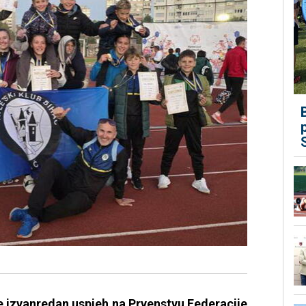
je izvanredan uspjeh na Prvenstvu Federacije