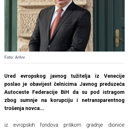
Foto: Arhiv
Ured evropskog javnog tužitelja iz Venecije
poslao je obavijest čelnicima Javnog preduzeća
Autoceste Federacije BiH da su pod istragom
zbog sumnje na korupciju i netransparentnog
trošenja novca...
iz evropskih fondova prilikom gradnje dionice