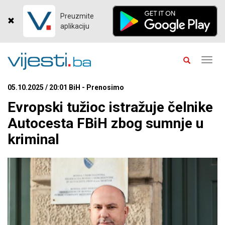
Preuzmite
aplikaciju
Toggl
navig
05.10.2025 / 20:01 BiH - Prenosimo
Evropski tužioc istražuje čelnike
Autocesta FBiH zbog sumnje u
kriminal