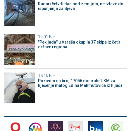
Rudari četvrti dan pod zemljom, ne izlaze do
ispunjenja zahtjeva
19:01
BiH
"Pekijada" u Varešu okupila 37 ekipa iz četiri
države regiona
18:40
BiH
Pozivom na broj 17056 donirate 2 KM za
liječenje malog Edina Mahmutovića iz Ilijaša