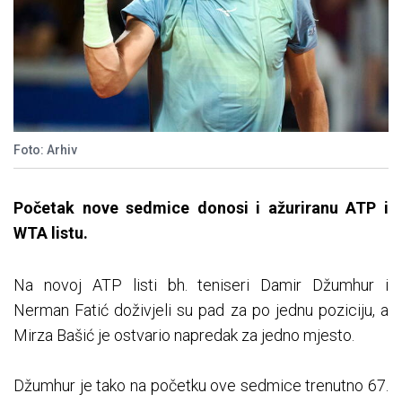
Foto: Arhiv
Početak nove sedmice donosi i ažuriranu ATP i
WTA listu.
Na novoj ATP listi bh. teniseri Damir Džumhur i
Nerman Fatić doživjeli su pad za po jednu poziciju, a
Mirza Bašić je ostvario napredak za jedno mjesto.
Džumhur je tako na početku ove sedmice trenutno 67.