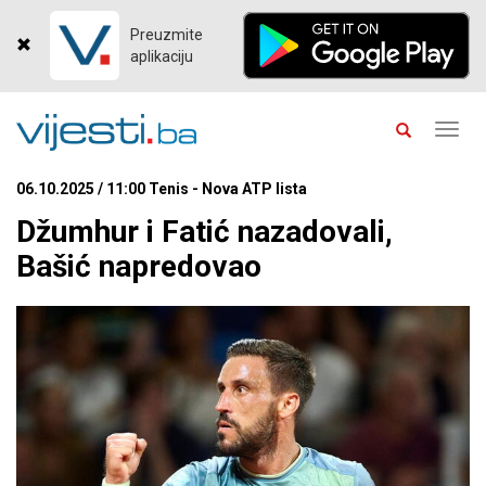
Preuzmite
aplikaciju
Toggl
navig
06.10.2025 / 11:00 Tenis - Nova ATP lista
Džumhur i Fatić nazadovali,
Bašić napredovao