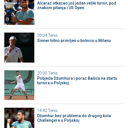
Alcaraz otkazao još jedan veliki turnir, pod
znakom pitanja i US Open
20:04
Tenis
Sinner hitno primljen u bolnicu u Milanu
20:00
Tenis
Pobjeda Džumhura i poraz Bašića na startu
turnira u Poljskoj
14:42
Tenis
Džumhur bez problema do drugog kola
Challengera u Poljskoj