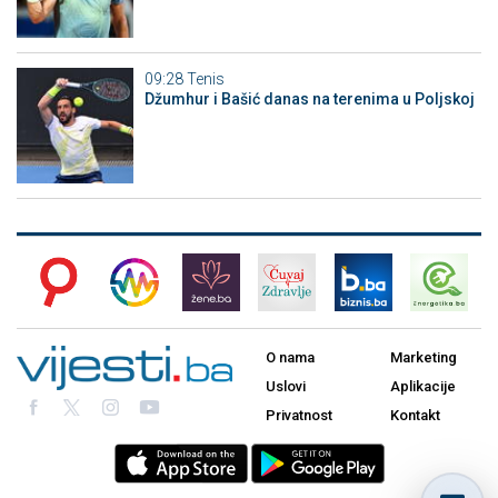
09:28
Tenis
Džumhur i Bašić danas na terenima u Poljskoj
O nama
Marketing
Uslovi
Aplikacije
Privatnost
Kontakt