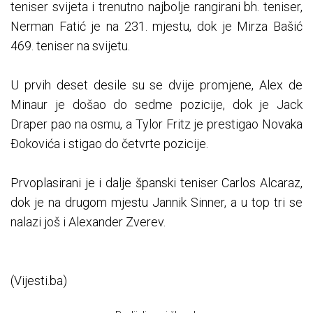
teniser svijeta i trenutno najbolje rangirani bh. teniser,
Nerman Fatić je na 231. mjestu, dok je Mirza Bašić
469. teniser na svijetu.
U prvih deset desile su se dvije promjene, Alex de
Minaur je došao do sedme pozicije, dok je Jack
Draper pao na osmu, a Tylor Fritz je prestigao Novaka
Đokovića i stigao do četvrte pozicije.
Prvoplasirani je i dalje španski teniser Carlos Alcaraz,
dok je na drugom mjestu Jannik Sinner, a u top tri se
nalazi još i Alexander Zverev.
(Vijesti.ba)