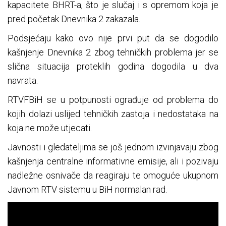
kapacitete BHRT-a, što je slučaj i s opremom koja je
pred početak Dnevnika 2 zakazala.
Podsjećaju kako ovo nije prvi put da se dogodilo
kašnjenje Dnevnika 2 zbog tehničkih problema jer se
slična situacija proteklih godina dogodila u dva
navrata.
RTVFBiH se u potpunosti ograđuje od problema do
kojih dolazi uslijed tehničkih zastoja i nedostataka na
koja ne može utjecati.
Javnosti i gledateljima se još jednom izvinjavaju zbog
kašnjenja centralne informativne emisije, ali i pozivaju
nadležne osnivače da reagiraju te omoguće ukupnom
Javnom RTV sistemu u BiH normalan rad.