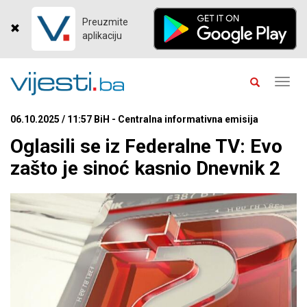
Preuzmite
aplikaciju
Toggl
navig
06.10.2025 / 11:57 BiH - Centralna informativna emisija
Oglasili se iz Federalne TV: Evo
zašto je sinoć kasnio Dnevnik 2