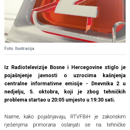
Foto: Ilustracija
Iz Radiotelevizije Bosne i Hercegovine stiglo je
pojašnjenje javnosti o uzrocima kašnjenja
centralne informativne emisije - Dnevnika 2 u
nedjelju, 5. oktobra, koji je zbog tehničkih
problema startao u 20:05 umjesto u 19:30 sati.
Naime, kako pojašnjavaju, RTVFBiH je zakonskim
rješenjima primorana oslanjati se na tehničke