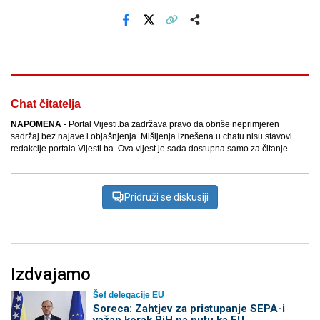
Facebook
X
Kopiraj link
Više
Chat čitatelja
NAPOMENA
- Portal Vijesti.ba zadržava pravo da obriše neprimjeren
sadržaj bez najave i objašnjenja. Mišljenja iznešena u chatu nisu stavovi
redakcije portala Vijesti.ba. Ova vijest je sada dostupna samo za čitanje.
Pridruži se diskusiji
Izdvajamo
Šef delegacije EU
Soreca: Zahtjev za pristupanje SEPA-i