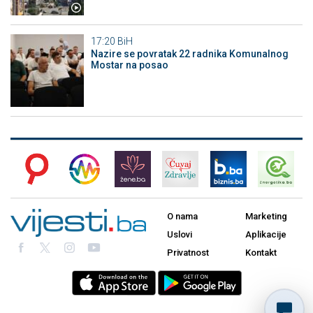
17:20
BiH
Nazire se povratak 22 radnika Komunalnog
Mostar na posao
O nama
Marketing
Uslovi
Aplikacije
Privatnost
Kontakt