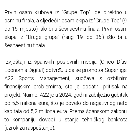
Prvih osam klubova iz "Grupe Top" ide direktno u
osminu finala, a sljedećih osam ekipa iz "Grupe Top" (9.
do 16. mjesto) išlo bi u šesnaestinu finala. Prvih osam
ekipa iz "Druge grupe" (rang 19. do 36.) išlo bi u
šesnaestinu finala.
Izvještaji iz španskih poslovnih medija (Cinco Días,
Economía Digital) potvrđuju da se promotor Superlige,
A22 Sports Management, suočava s ozbiljnim
finansijskim problemima, što je dodatni pritisak na
projekt. Naime, A22 je u 2024. godini zabilježio gubitak
od 5,5 miliona eura, što je dovelo do negativnog neto
kapitala od 5,2 miliona eura. Prema španskom zakonu,
to kompaniju dovodi u stanje tehničkog bankrota
(uzrok za raspuštanje).