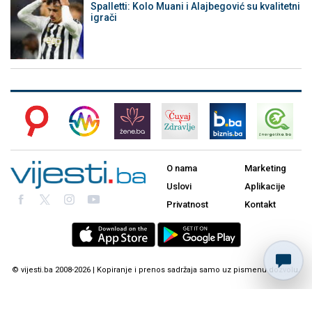
Spalletti: Kolo Muani i Alajbegović su kvalitetni
igrači
O nama
Marketing
Uslovi
Aplikacije
Privatnost
Kontakt
© vijesti.ba 2008-2026 | Kopiranje i prenos sadržaja samo uz pismenu dozvolu.