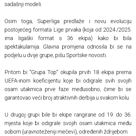
sadašnji modeli.
Osim toga, Superliga predlaže i novu evoluciju
postojećeg formata Lige prvaka (koja od 2024./2025.
ima ligaški format s 36 ekipa) kako bi bila
spektakularnija. Glavna promjena odnosila bi se na
podjelu u dvije grupe, pišu Sportske novosti.
Pritom bi "Grupa Top" okupila prvih 18 ekipa prema
UEFA-inom koeficijentu koje bi odigrale svih svojih
osam utakmica prve faze međusobno, čime bi se
garantovao veći broj atraktivnih derbija u svakom kolu.
U drugoj grupi bile bi ekipe rangirane od 19. do 36.
mjesta koje bi odigrale svojih osam utakmica među
sobom (uravnoteženiji mečevi), određenih ždrijebom.