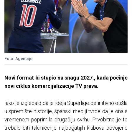
Foto: Agencije
Novi format bi stupio na snagu 2027., kada počinje
novi ciklus komercijalizacije TV prava.
Iako je izgledalo da je ideja Superlige definitivno otišla
u spremište historije, španski mediji tvrde da je ona s
vremenom poprimila drugačiju svrhu. Prvobitno je to
trebalo biti takmičenje najbogatijih klubova odvojeno