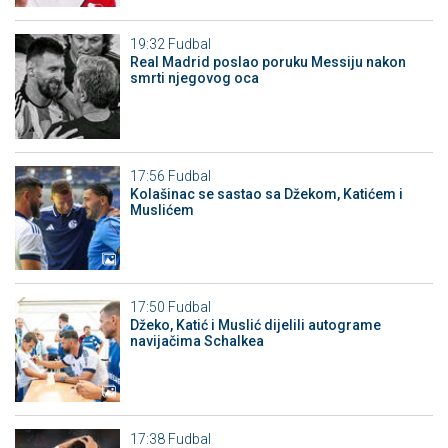
19:32
Fudbal
Real Madrid poslao poruku Messiju nakon
smrti njegovog oca
17:56
Fudbal
Kolašinac se sastao sa Džekom, Katićem i
Muslićem
17:50
Fudbal
Džeko, Katić i Muslić dijelili autograme
navijačima Schalkea
17:38
Fudbal