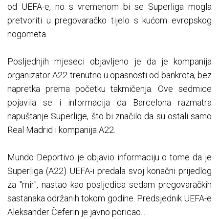
od UEFA-e, no s vremenom bi se Superliga mogla
pretvoriti u pregovaračko tijelo s kućom evropskog
nogometa.
Posljednjih mjeseci objavljeno je da je kompanija
organizator A22 trenutno u opasnosti od bankrota, bez
napretka prema početku takmičenja. Ove sedmice
pojavila se i informacija da Barcelona razmatra
napuštanje Superlige, što bi značilo da su ostali samo
Real Madrid i kompanija A22.
Mundo Deportivo je objavio informaciju o tome da je
Superliga (A22) UEFA-i predala svoj konačni prijedlog
za "mir", nastao kao posljedica sedam pregovaračkih
sastanaka održanih tokom godine. Predsjednik UEFA-e
Aleksander Čeferin je javno poricao...