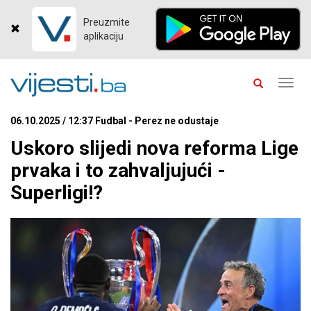
Preuzmite
aplikaciju
Toggl
navig
06.10.2025 / 12:37 Fudbal - Perez ne odustaje
Uskoro slijedi nova reforma Lige
prvaka i to zahvaljujući -
Superligi!?