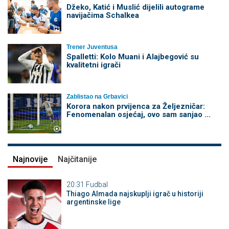
Džeko, Katić i Muslić dijelili autograme
navijačima Schalkea
Trener Juventusa
Spalletti: Kolo Muani i Alajbegović su
kvalitetni igrači
Zablistao na Grbavici
Korora nakon prvijenca za Željezničar:
Fenomenalan osjećaj, ovo sam sanjao ...
Najnovije
Najčitanije
20:31
Fudbal
Thiago Almada najskuplji igrač u historiji
argentinske lige