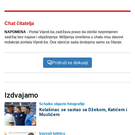
Chat čitatelja
NAPOMENA
- Portal Vijesti.ba zadržava pravo da obriše neprimjeren
sadržaj bez najave i objašnjenja. Mišljenja iznešena u chatu nisu stavovi
redakcije portala Vijesti.ba. Ova vijest je sada dostupna samo za čitanje.
Pridruži se diskusiji
Izdvajamo
Schalke objavio fotografije
Kolašinac se sastao sa Džekom, Katićem i
Muslićem
Izazvali ludnicu