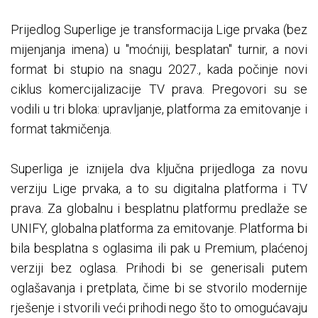
Prijedlog Superlige je transformacija Lige prvaka (bez
mijenjanja imena) u "moćniji, besplatan" turnir, a novi
format bi stupio na snagu 2027., kada počinje novi
ciklus komercijalizacije TV prava. Pregovori su se
vodili u tri bloka: upravljanje, platforma za emitovanje i
format takmičenja.
Superliga je iznijela dva ključna prijedloga za novu
verziju Lige prvaka, a to su digitalna platforma i TV
prava. Za globalnu i besplatnu platformu predlaže se
UNIFY, globalna platforma za emitovanje. Platforma bi
bila besplatna s oglasima ili pak u Premium, plaćenoj
verziji bez oglasa. Prihodi bi se generisali putem
oglašavanja i pretplata, čime bi se stvorilo modernije
rješenje i stvorili veći prihodi nego što to omogućavaju